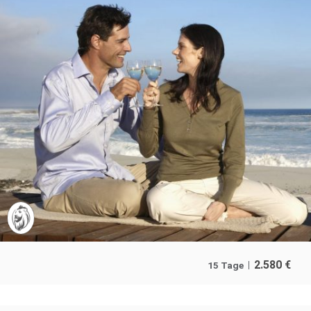
2.580
€
15 Tage