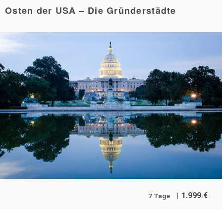
Osten der USA – Die Gründerstädte
1.999
€
7 Tage