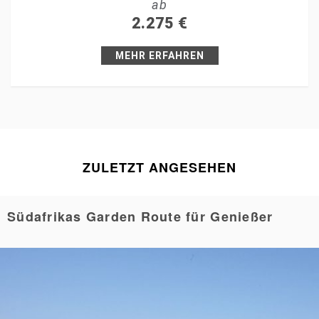
ab
+1
2.275
€
Pin it
MEHR ERFAHREN
ZULETZT ANGESEHEN
Südafrikas Garden Route für Genießer