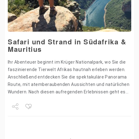
Safari und Strand in Südafrika &
Mauritius
Ihr Abenteuer beginnt im Krüger Nationalpark, wo Sie die
faszinierende Tierwelt Afrikas hautnah erleben werden.
Anschließend entdecken Sie die spektakuläre Panorama
Route, mit atemberaubenden Aussichten und natürlichen
Wundern. Nach diesen aufregenden Erlebnissen geht es
weiter nach Mauritius, wo Sie sich…
Share
Tweet