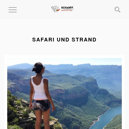
MENÜ
EIN-
UND
AUSKLAPPEN
SAFARI UND STRAND