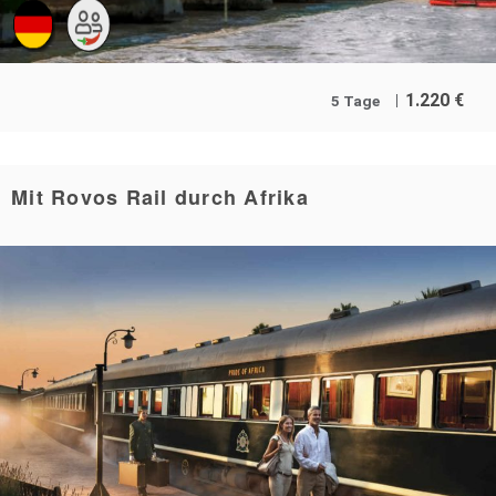
1.220
€
5 Tage
Mit Rovos Rail durch Afrika