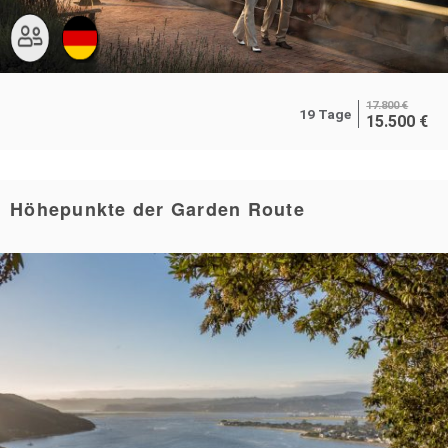
17.800
€
19 Tage
15.500
€
Höhepunkte der Garden Route