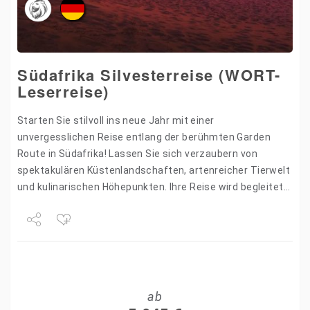
Südafrika Silvesterreise (WORT-
Leserreise)
Starten Sie stilvoll ins neue Jahr mit einer
unvergesslichen Reise entlang der berühmten Garden
Route in Südafrika! Lassen Sie sich verzaubern von
spektakulären Küstenlandschaften, artenreicher Tierwelt
und kulinarischen Höhepunkten. Ihre Reise wird begleitet
von Anna Hirschberg, die das Land bereits…
Share
Tweet
ab
+1