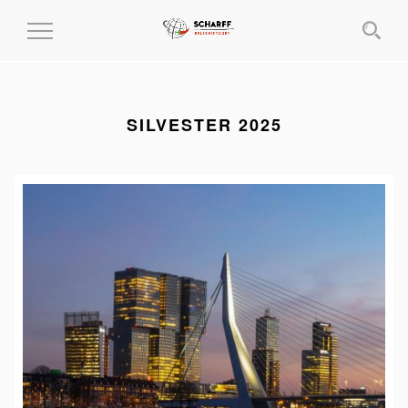
MENÜ
EIN-
UND
AUSKLAPPEN
SILVESTER 2025