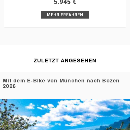
5.945
€
Pin it
MEHR ERFAHREN
ZULETZT ANGESEHEN
Mit dem E-Bike von München nach Bozen
2026