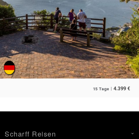
4.399
€
15 Tage
Scharff Reisen