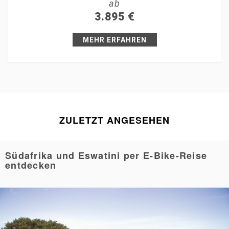
ab
+1
3.895
€
Pin it
MEHR ERFAHREN
ZULETZT ANGESEHEN
Südafrika und Eswatini per E-Bike-Reise
entdecken