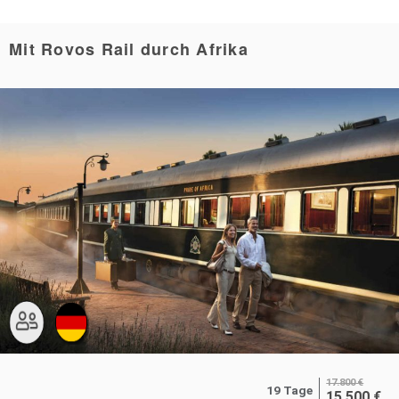
Mit Rovos Rail durch Afrika
17.800
€
19 Tage
15.500
€