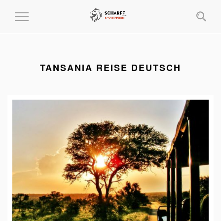
MENÜ
EIN-
UND
AUSKLAPPEN
TANSANIA REISE DEUTSCH