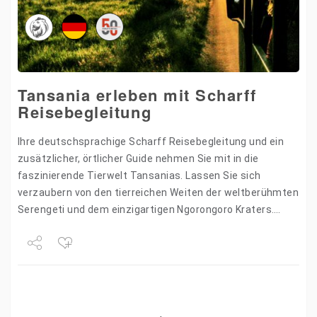
Tansania erleben mit Scharff
Reisebegleitung
Ihre deutschsprachige Scharff Reisebegleitung und ein
zusätzlicher, örtlicher Guide nehmen Sie mit in die
faszinierende Tierwelt Tansanias. Lassen Sie sich
verzaubern von den tierreichen Weiten der weltberühmten
Serengeti und dem einzigartigen Ngorongoro Kraters.
Während der Pirschfahrten im 4×4 Safarifahrzeug und…
Share
Tweet