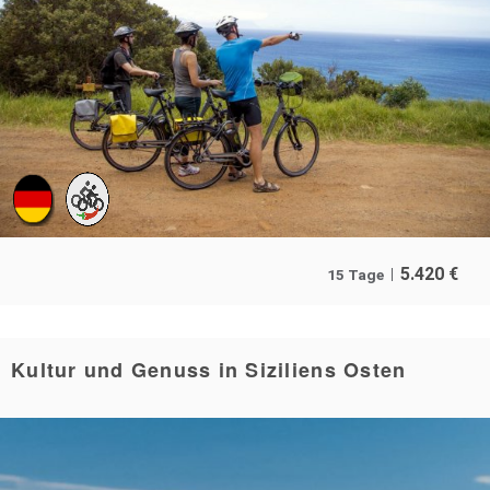
5.420
€
15 Tage
Kultur und Genuss in Siziliens Osten