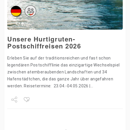
Unsere Hurtigruten-
Postschiffreisen 2026
Erleben Sie auf der traditionsreichen und fast schon
legendären Postschifflinie das einzigartige Wechselspiel
zwischen atemberaubenden Landschaften und 34
Hafenstädtchen, die das ganze Jahr über angefahren
werden. Reisetermine: 23.04.-04.05.2026 |
21.07.-02.08.2026 Details zu dieser Reise finden Sie auf
unserem Kreuzfahrtportal: kreuzfahrtendirekt.com…
Share
Tweet