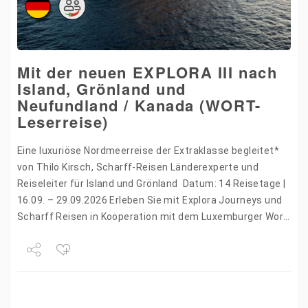
Mit der neuen EXPLORA III nach
Island, Grönland und
Neufundland / Kanada (WORT-
Leserreise)
Eine luxuriöse Nordmeerreise der Extraklasse begleitet*
von Thilo Kirsch, Scharff-Reisen Länderexperte und
Reiseleiter für Island und Grönland Datum: 14 Reisetage |
16.09. – 29.09.2026 Erleben Sie mit Explora Journeys und
Scharff Reisen in Kooperation mit dem Luxemburger Wort
ein extravagantes…
Share
Tweet