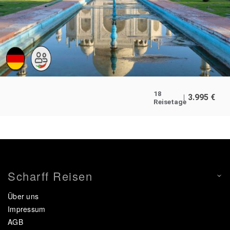
18
3.995
€
Reisetage
Scharff Reisen
Über uns
Impressum
AGB