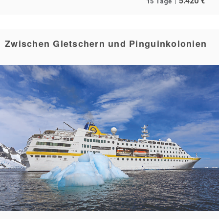
5.420
€
15 Tage
Zwischen Gletschern und Pinguinkolonien