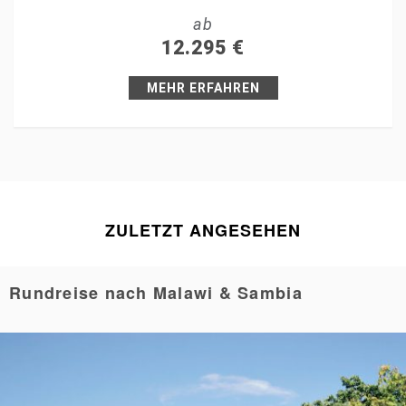
ab
+1
12.295
€
Pin it
MEHR ERFAHREN
ZULETZT ANGESEHEN
Rundreise nach Malawi & Sambia