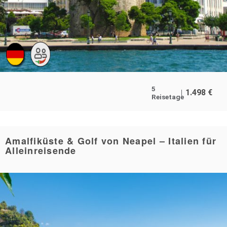
5
1.498
€
Reisetage
Amalfiküste & Golf von Neapel – Italien für
Alleinreisende