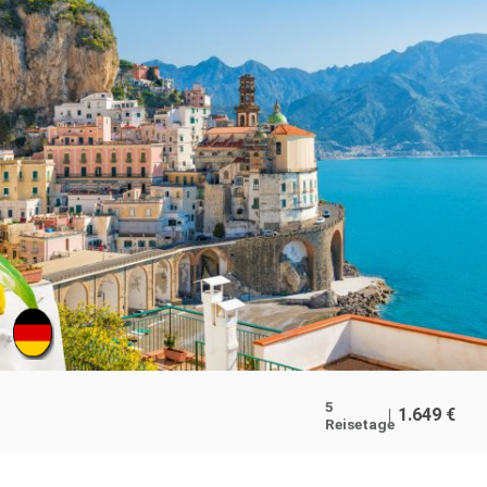
5
1.649
€
Reisetage