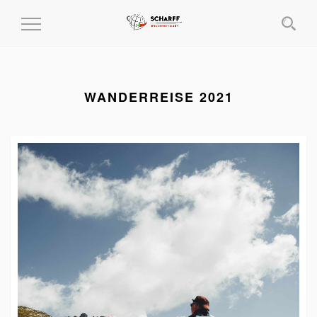
MENÜ
EIN-
UND
AUSKLAPPEN
WANDERREISE 2021