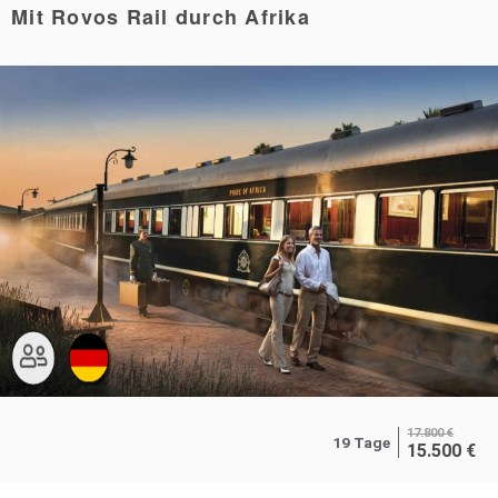
Mit Rovos Rail durch Afrika
17.800
€
19 Tage
15.500
€