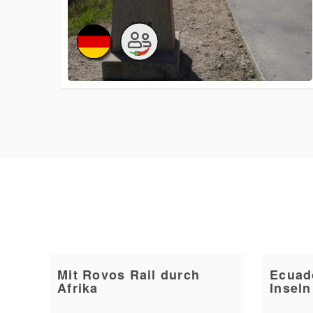
Mit Rovos Rail durch
Ecuad
Afrika
Inseln