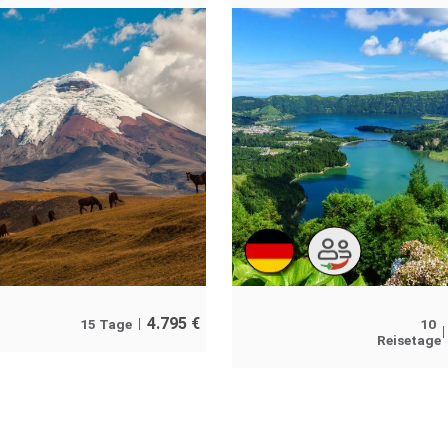
4.795
€
10
15 Tage
Reisetage