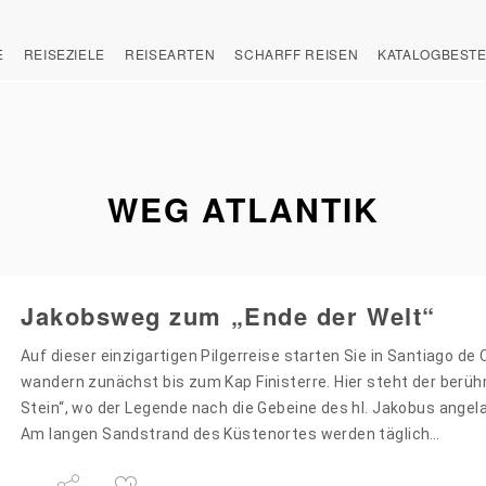
E
REISEZIELE
REISEARTEN
SCHARFF REISEN
KATALOGBEST
WEG ATLANTIK
Jakobsweg zum „Ende der Welt“
Auf dieser einzigartigen Pilgerreise starten Sie in Santiago d
wandern zunächst bis zum Kap Finisterre. Hier steht der berü
Stein“, wo der Legende nach die Gebeine des hl. Jakobus angel
Am langen Sandstrand des Küstenortes werden täglich…