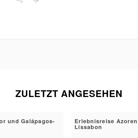
ZULETZT ANGESEHEN
or und Galápagos-
Erlebnisreise Azoren
Lissabon