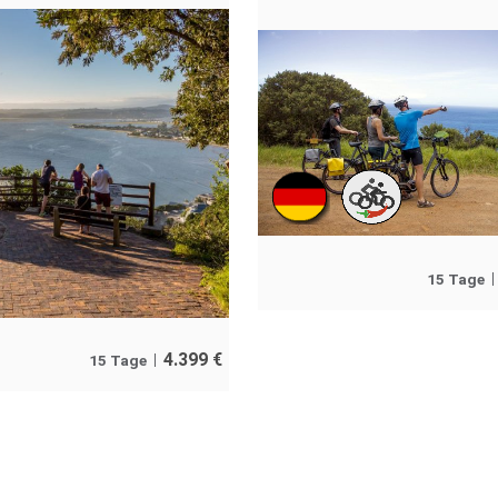
15 Tage
4.399
€
15 Tage