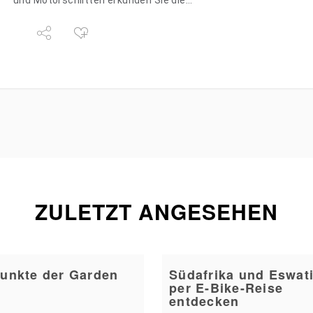
und Motorschlitten erkunden Sie die…
ZULETZT ANGESEHEN
unkte der Garden
Südafrika und Eswati
per E-Bike-Reise
entdecken