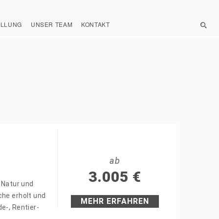
ELLUNG
UNSER TEAM
KONTAKT
ab
3.005
€
e Natur und
che erholt und
MEHR ERFAHREN
e-, Rentier-