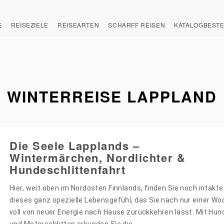
E
REISEZIELE
REISEARTEN
SCHARFF REISEN
KATALOGBEST
WINTERREISE LAPPLAND
Die Seele Lapplands –
Wintermärchen, Nordlichter &
Hundeschlittenfahrt
Hier, weit oben im Nordosten Finnlands, finden Sie noch intakt
dieses ganz spezielle Lebensgefühl, das Sie nach nur einer Wo
voll von neuer Energie nach Hause zurückkehren lässt. Mit Hund