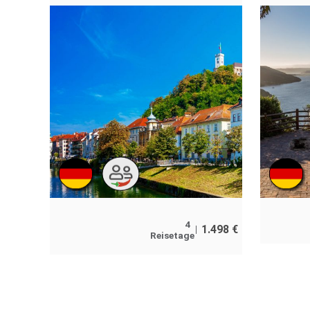
4
1.498
€
Reisetage