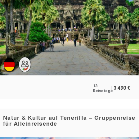
13
3.490
€
Reisetage
Natur & Kultur auf Teneriffa – Gruppenreise
für Alleinreisende