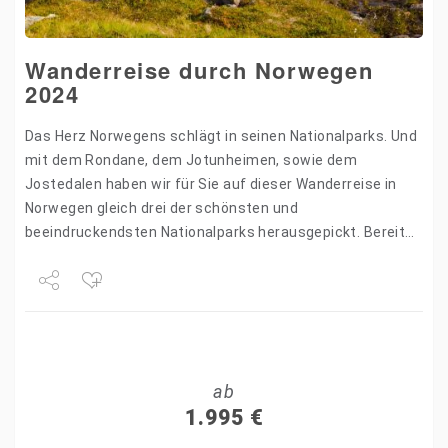
Wanderreise durch Norwegen
2024
Das Herz Norwegens schlägt in seinen Nationalparks. Und
mit dem Rondane, dem Jotunheimen, sowie dem
Jostedalen haben wir für Sie auf dieser Wanderreise in
Norwegen gleich drei der schönsten und
beeindruckendsten Nationalparks herausgepickt. Bereits
die Anreise ins Herz des Rondane…
Share
Tweet
ab
+1
1.995
€
Pin it