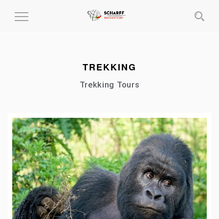
MENÜ
EIN-
UND
AUSKLAPPEN
TREKKING
Trekking Tours