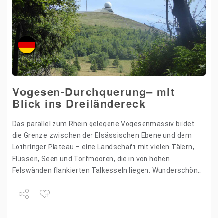
Vogesen-Durchquerung– mit
Blick ins Dreiländereck
Das parallel zum Rhein gelegene Vogesenmassiv bildet
die Grenze zwischen der Elsässischen Ebene und dem
Lothringer Plateau – eine Landschaft mit vielen Tälern,
Flüssen, Seen und Torfmooren, die in von hohen
Felswänden flankierten Talkesseln liegen. Wunderschöne
Wälder, aus denen sich die…
Share