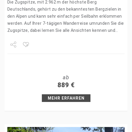
Die Zugspitze, mit 2.962 m der höchste Berg
Deutschlands, gehört zu den bekanntesten Bergzielen in
den Alpen und kann sehr einfach per Seilbahn erklommen
werden. Auf Ihrer 7-tägigen Wanderreise umrunden Sie die
Zugspitze, dabei lernen Sie alle Ansichten kennen und…
Share
Tweet
ab
+1
889
€
Pin it
MEHR ERFAHREN