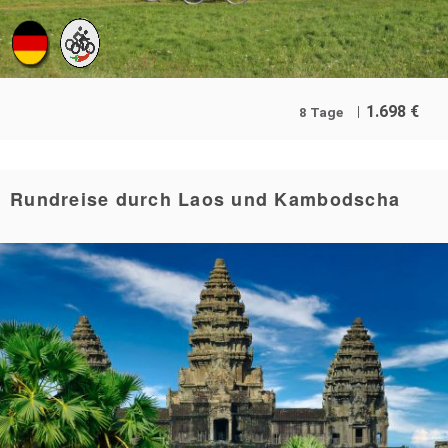
1.698
€
8 Tage
Rundreise durch Laos und Kambodscha