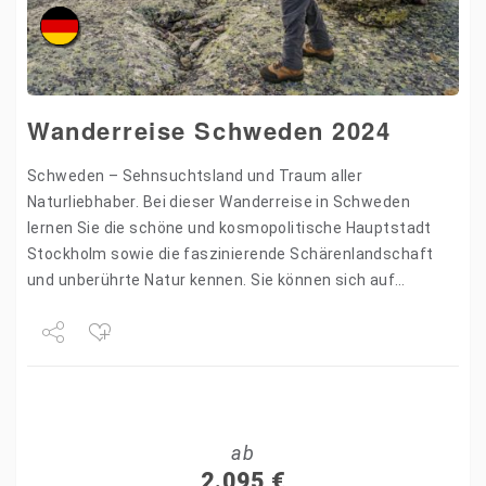
Wanderreise Schweden 2024
Schweden – Sehnsuchtsland und Traum aller
Naturliebhaber. Bei dieser Wanderreise in Schweden
lernen Sie die schöne und kosmopolitische Hauptstadt
Stockholm sowie die faszinierende Schärenlandschaft
und unberührte Natur kennen. Sie können sich auf
ausgedehnte Wanderungen in Hälsingland und an der
Hochküste…
Share
Tweet
ab
+1
2.095
€