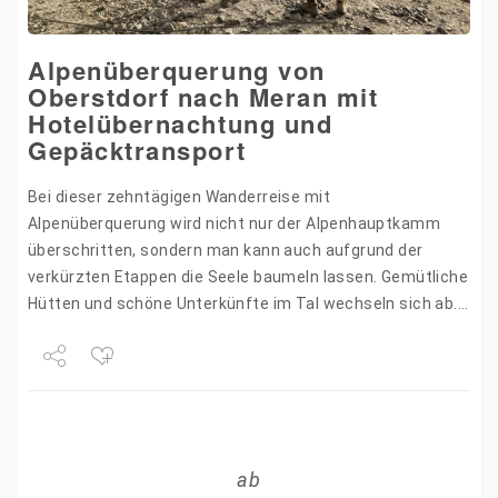
Alpenüberquerung von
Oberstdorf nach Meran mit
Hotelübernachtung und
Gepäcktransport
Bei dieser zehntägigen Wanderreise mit
Alpenüberquerung wird nicht nur der Alpenhauptkamm
überschritten, sondern man kann auch aufgrund der
verkürzten Etappen die Seele baumeln lassen. Gemütliche
Hütten und schöne Unterkünfte im Tal wechseln sich ab.
Ihr großes Gepäck wird zu allen…
Share
Tweet
ab
+1