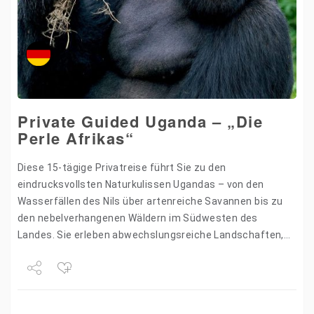
Private Guided Uganda – „Die
Perle Afrikas“
Diese 15-tägige Privatreise führt Sie zu den
eindrucksvollsten Naturkulissen Ugandas – von den
Wasserfällen des Nils über artenreiche Savannen bis zu
den nebelverhangenen Wäldern im Südwesten des
Landes. Sie erleben abwechslungsreiche Landschaften,
beobachten Elefanten, Löwen, Schimpansen und als
Höhepunkt die…
Share