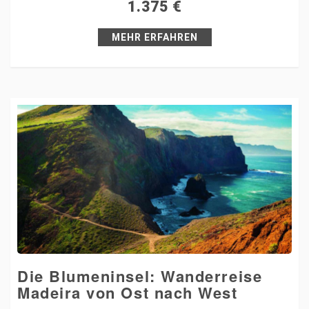
1.375
€
Pin it
MEHR ERFAHREN
Die Blumeninsel: Wanderreise
Madeira von Ost nach West