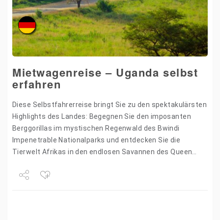
Mietwagenreise – Uganda selbst
erfahren
Diese Selbstfahrerreise bringt Sie zu den spektakulärsten
Highlights des Landes: Begegnen Sie den imposanten
Berggorillas im mystischen Regenwald des Bwindi
Impenetrable Nationalparks und entdecken Sie die
Tierwelt Afrikas in den endlosen Savannen des Queen
Elizabeth Nationalparks. Naturwunder, Abenteuer und
kulturelle…
Share
Tweet