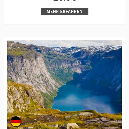
Pin it
MEHR ERFAHREN