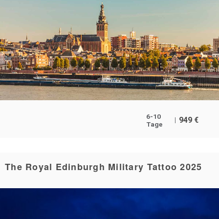
6-10
949
€
Tage
The Royal Edinburgh Military Tattoo 2025