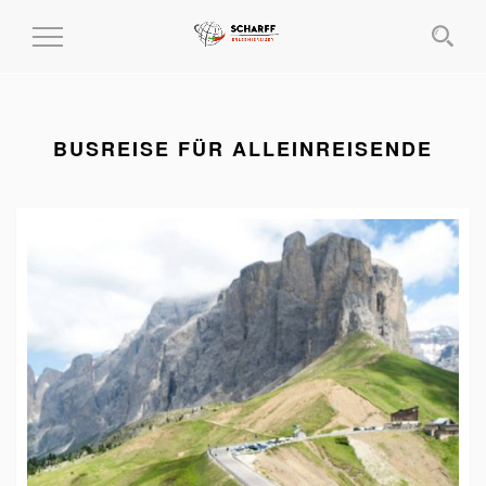
MENÜ
EIN-
UND
AUSKLAPPEN
BUSREISE FÜR ALLEINREISENDE