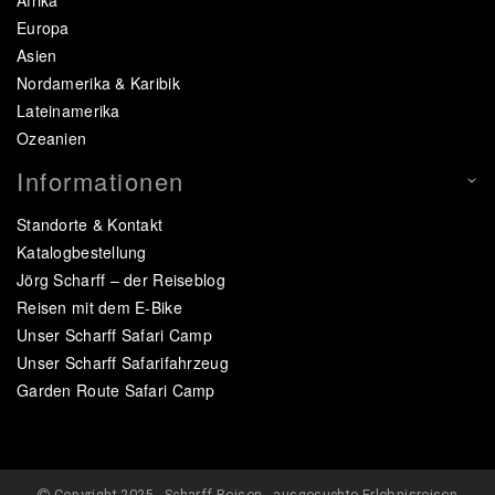
Europa
Asien
Nordamerika & Karibik
Lateinamerika
Ozeanien
Informationen
Standorte & Kontakt
Katalogbestellung
Jörg Scharff – der Reiseblog
Reisen mit dem E-Bike
Unser Scharff Safari Camp
Unser Scharff Safarifahrzeug
Garden Route Safari Camp
Copyright 2025 - Scharff Reisen - ausgesuchte Erlebnisreisen