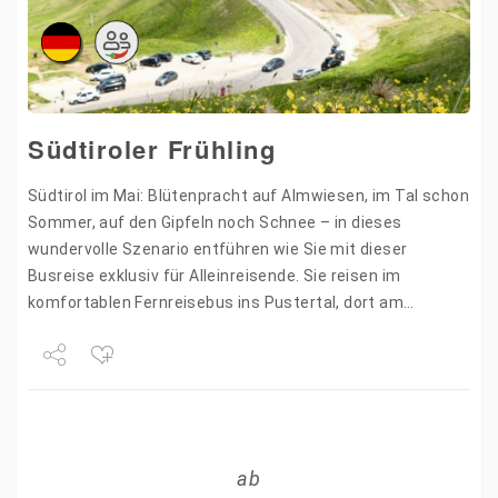
Südtiroler Frühling
Südtirol im Mai: Blütenpracht auf Almwiesen, im Tal schon
Sommer, auf den Gipfeln noch Schnee – in dieses
wundervolle Szenario entführen wie Sie mit dieser
Busreise exklusiv für Alleinreisende. Sie reisen im
komfortablen Fernreisebus ins Pustertal, dort am
Ausgang des…
Share
Tweet
ab
+1