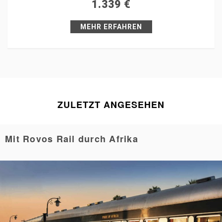
1.339
€
Pin it
MEHR ERFAHREN
ZULETZT ANGESEHEN
Mit Rovos Rail durch Afrika