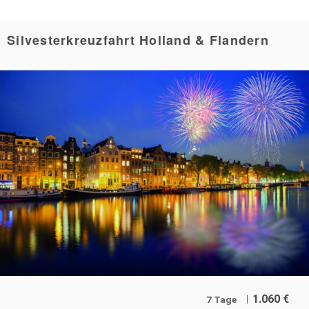
Silvesterkreuzfahrt Holland & Flandern
1.060
€
7 Tage