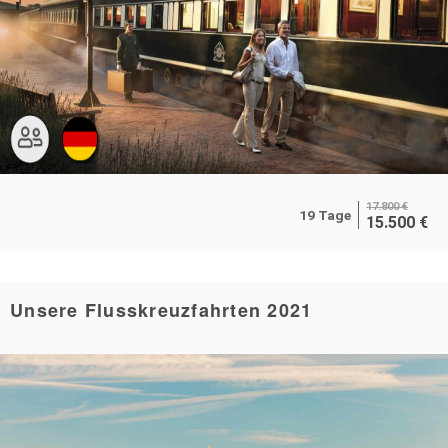
17.800
€
19 Tage
15.500
€
Unsere Flusskreuzfahrten 2021