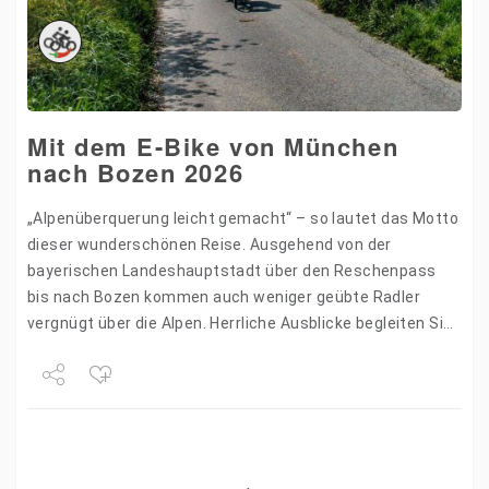
Mit dem E-Bike von München
nach Bozen 2026
„Alpenüberquerung leicht gemacht“ – so lautet das Motto
dieser wunderschönen Reise. Ausgehend von der
bayerischen Landeshauptstadt über den Reschenpass
bis nach Bozen kommen auch weniger geübte Radler
vergnügt über die Alpen. Herrliche Ausblicke begleiten Sie
am Weg entlang des Starnberger…
Share
Tweet