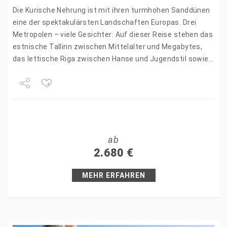
Die Kurische Nehrung ist mit ihren turmhohen Sanddünen
eine der spektakulärsten Landschaften Europas. Drei
Metropolen – viele Gesichter: Auf dieser Reise stehen das
estnische Tallinn zwischen Mittelalter und Megabytes,
das lettische Riga zwischen Hanse und Jugendstil sowie
Litauens barockes Hauptstadt-Juwel…
Share
Tweet
ab
+1
2.680
€
Pin it
MEHR ERFAHREN