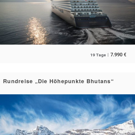
7.990
€
19 Tage
Rundreise „Die Höhepunkte Bhutans“