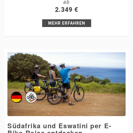
ab
+1
2.349
€
Pin it
MEHR ERFAHREN
Südafrika und Eswatini per E-
Bike-Reise entdecken