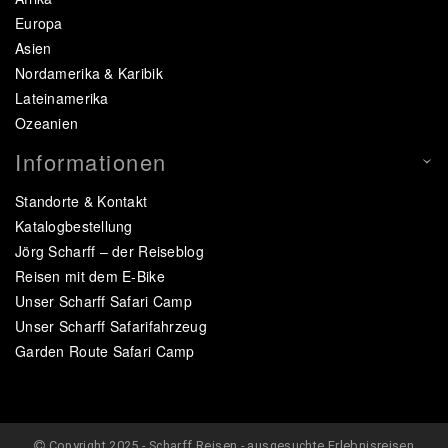
Europa
Asien
Nordamerika & Karibik
Lateinamerika
Ozeanien
Informationen
Standorte & Kontakt
Katalogbestellung
Jörg Scharff – der Reiseblog
Reisen mit dem E-Bike
Unser Scharff Safari Camp
Unser Scharff Safarifahrzeug
Garden Route Safari Camp
Copyright 2025 - Scharff Reisen - ausgesuchte Erlebnisreisen