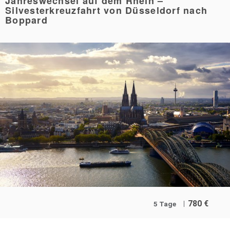
Jahreswechsel auf dem Rhein –
Silvesterkreuzfahrt von Düsseldorf nach
Boppard
780
€
5 Tage