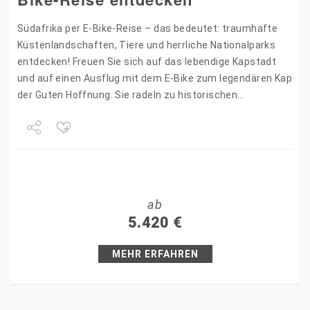
Südafrika per E-Bike-Reise – das bedeutet: traumhafte
Küstenlandschaften, Tiere und herrliche Nationalparks
entdecken! Freuen Sie sich auf das lebendige Kapstadt
und auf einen Ausflug mit dem E-Bike zum legendären Kap
der Guten Hoffnung. Sie radeln zu historischen
Weingütern bei Stellenbosch, gehen…
Share
Tweet
ab
+1
5.420
€
Pin it
MEHR ERFAHREN