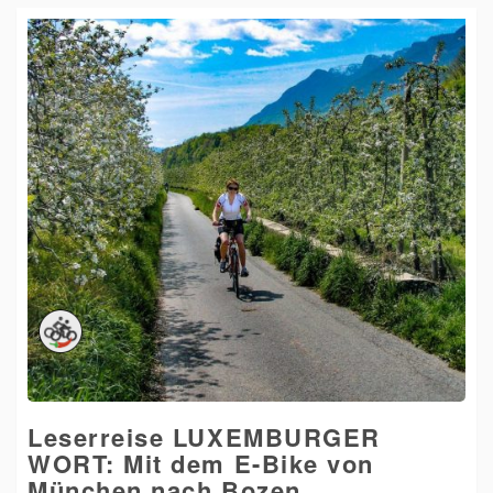
Leserreise LUXEMBURGER
WORT: Mit dem E-Bike von
München nach Bozen