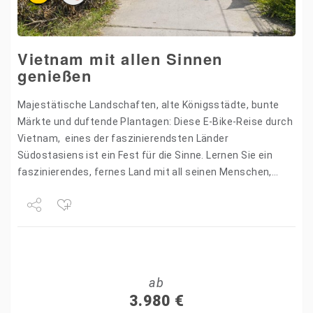
Vietnam mit allen Sinnen
genießen
Majestätische Landschaften, alte Königsstädte, bunte
Märkte und duftende Plantagen: Diese E-Bike-Reise durch
Vietnam, eines der faszinierendsten Länder
Südostasiens ist ein Fest für die Sinne. Lernen Sie ein
faszinierendes, fernes Land mit all seinen Menschen,
Landschaften, Köstlichkeiten und Geschichten aus den…
Share
Tweet
ab
+1
3.980
€