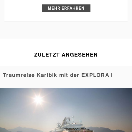
Pin it
MEHR ERFAHREN
ZULETZT ANGESEHEN
Traumreise Karibik mit der EXPLORA I