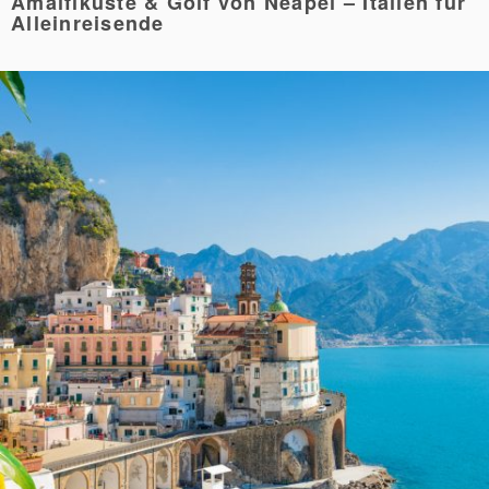
Amalfiküste & Golf von Neapel – Italien für
Alleinreisende