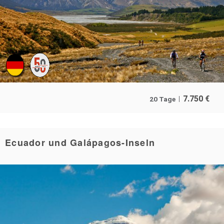
7.750
€
20 Tage
Ecuador und Galápagos-Inseln