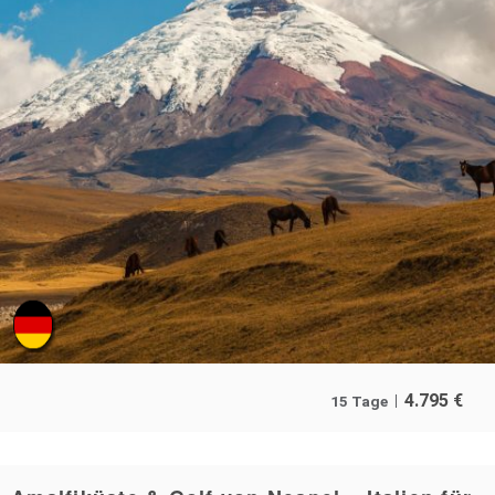
4.795
€
15 Tage