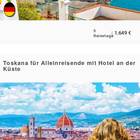
5
1.649
€
Reisetage
Toskana für Alleinreisende mit Hotel an der
Küste