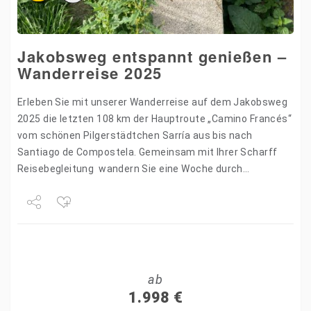
Jakobsweg entspannt genießen –
Wanderreise 2025
Erleben Sie mit unserer Wanderreise auf dem Jakobsweg
2025 die letzten 108 km der Hauptroute „Camino Francés“
vom schönen Pilgerstädtchen Sarría aus bis nach
Santiago de Compostela. Gemeinsam mit Ihrer Scharff
Reisebegleitung wandern Sie eine Woche durch
naturnahe Wanderwege des…
Share
Tweet
ab
+1
1.998
€
Pin it