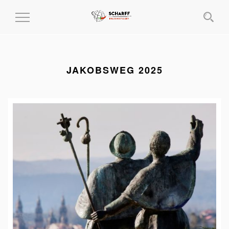
MENÜ
EIN-
UND
AUSKLAPPEN
JAKOBSWEG 2025