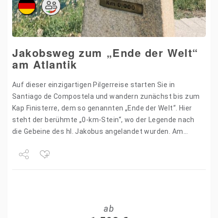
Jakobsweg zum „Ende der Welt“
am Atlantik
Auf dieser einzigartigen Pilgerreise starten Sie in
Santiago de Compostela und wandern zunächst bis zum
Kap Finisterre, dem so genannten „Ende der Welt“. Hier
steht der berühmte „0-km-Stein“, wo der Legende nach
die Gebeine des hl. Jakobus angelandet wurden. Am…
Share
Tweet
ab
+1