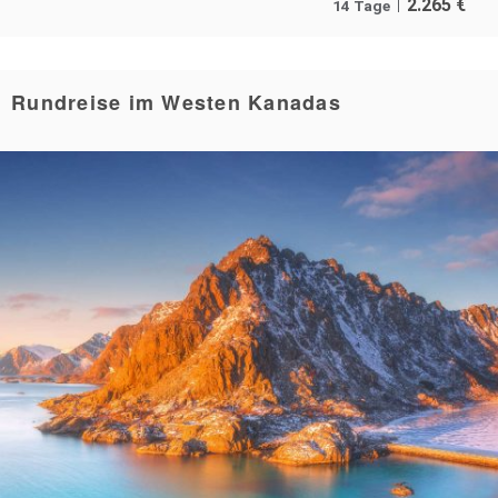
2.265
€
14 Tage
Rundreise im Westen Kanadas