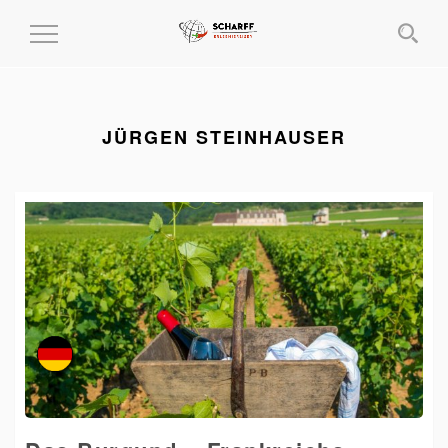
MENÜ
EIN-
UND
AUSKLAPPEN
JÜRGEN STEINHAUSER