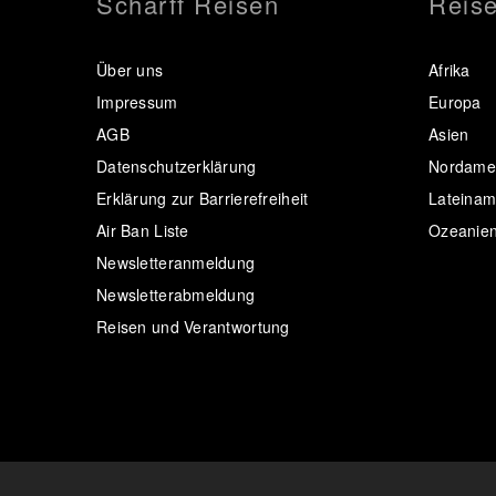
Scharff Reisen
Reise
Über uns
Afrika
Impressum
Europa
AGB
Asien
Datenschutzerklärung
Nordamer
Erklärung zur Barrierefreiheit
Lateinam
Air Ban Liste
Ozeanie
Newsletteranmeldung
Newsletterabmeldung
Reisen und Verantwortung