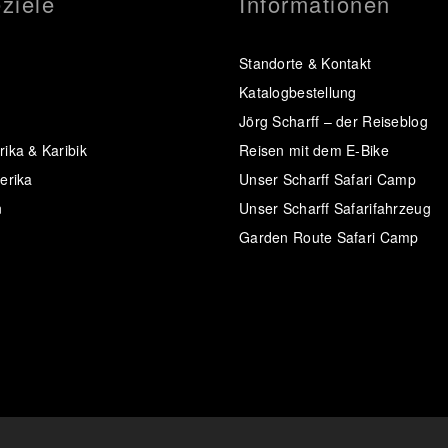
ziele
Informationen
Standorte & Kontakt
Katalogbestellung
Jörg Scharff – der Reiseblog
ika & Karibik
Reisen mit dem E-Bike
erika
Unser Scharff Safari Camp
n
Unser Scharff Safarifahrzeug
Garden Route Safari Camp