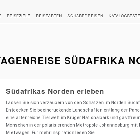
E
REISEZIELE
REISEARTEN
SCHARFF REISEN
KATALOGBEST
WAGENREISE SÜDAFRIKA N
Südafrikas Norden erleben
Lassen Sie sich verzaubern von den Schätzen im Norden Südaf
Entdecken Sie beeindruckende Landschaften entlang der Pan
eine artenreiche Tierwelt im Krüger Nationalpark und gastfreu
Menschen in der polarisierenden Metropole Johannesburg mit 
Mietwagen. Für mehr Inspiration lesen Sie…