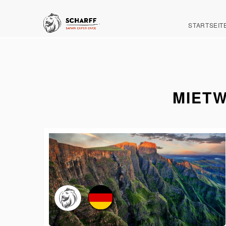
STARTSEIT
MIET