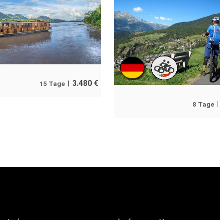
3.480
€
15 Tage
8 Tage