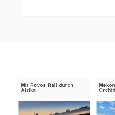
Mit Rovos Rail durch
Mekon
Afrika
Orchi