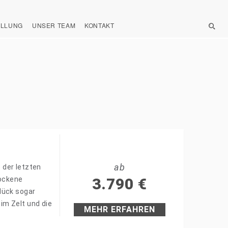
ELLUNG
UNSER TEAM
KONTAKT
ab
 der letzten
rockene
3.790
€
lück sogar
im Zelt und die
MEHR ERFAHREN