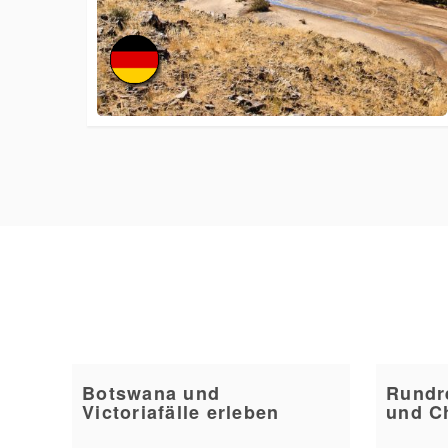
Botswana und
Rundr
Victoriafälle erleben
und C