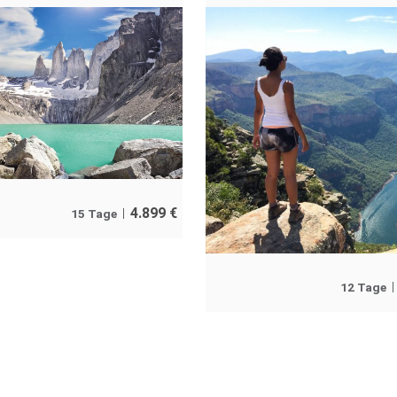
4.899
€
15 Tage
12 Tage