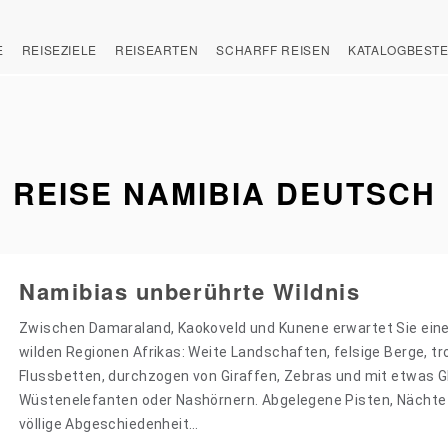
E
REISEZIELE
REISEARTEN
SCHARFF REISEN
KATALOGBEST
REISE NAMIBIA DEUTSCH
Namibias unberührte Wildnis
Zwischen Damaraland, Kaokoveld und Kunene erwartet Sie eine
wilden Regionen Afrikas: Weite Landschaften, felsige Berge, t
Flussbetten, durchzogen von Giraffen, Zebras und mit etwas G
Wüstenelefanten oder Nashörnern. Abgelegene Pisten, Nächte 
völlige Abgeschiedenheit…