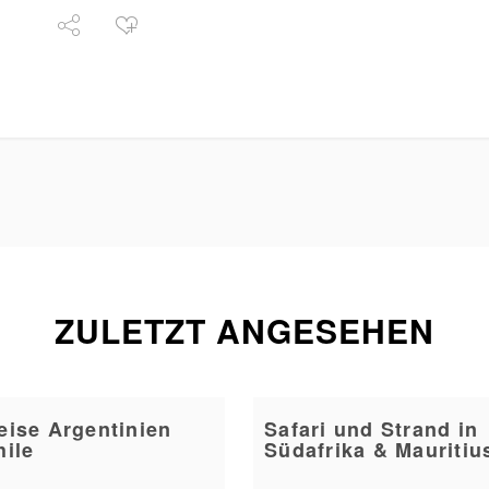
ZULETZT ANGESEHEN
eise Argentinien
Safari und Strand in
hile
Südafrika & Mauritiu