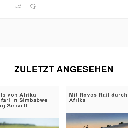
ZULETZT ANGESEHEN
ts von Afrika –
Mit Rovos Rail durch
afari in Simbabwe
Afrika
rg Scharff