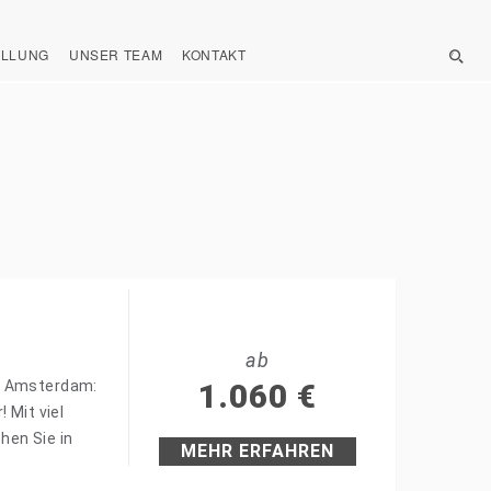
ELLUNG
UNSER TEAM
KONTAKT
ab
in Amsterdam:
1.060
€
 Mit viel
hen Sie in
MEHR ERFAHREN