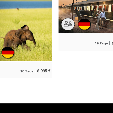
19 Tage
8.995
€
10 Tage