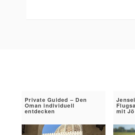
Private Guided – Den
Jensei
Oman individuell
Flugs
entdecken
mit Jö