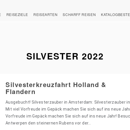
E
REISEZIELE
REISEARTEN
SCHARFF REISEN
KATALOGBEST
SILVESTER 2022
Silvesterkreuzfahrt Holland &
Flandern
Ausgebucht! Silvesterzauber in Amsterdam: Silvesterzauber 
Mit viel Vorfreude im Gepäck machen Sie sich auf ins neue Jahr!
Vorfreude im Gepäck machen Sie sich auf ins neue Jahr! Besuc
Antwerpen den steinernen Rubens vor der…