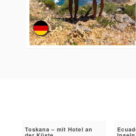
Toskana – mit Hotel an
Ecuad
der Küste
Inseln