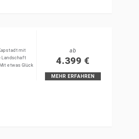
ab
Kapstadt mit
e Landschaft
4.399
€
 Mit etwas Glück
MEHR ERFAHREN