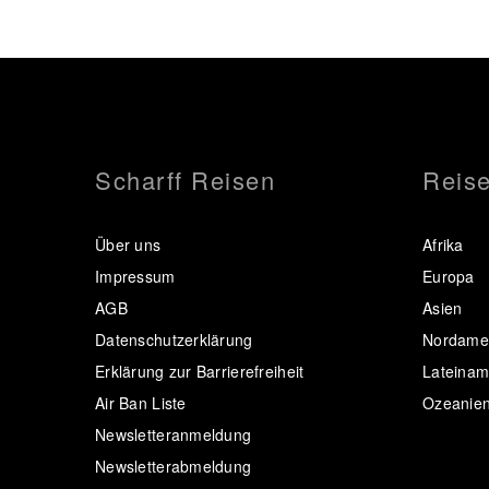
Scharff Reisen
Reise
Über uns
Afrika
Impressum
Europa
AGB
Asien
Datenschutzerklärung
Nordamer
Erklärung zur Barrierefreiheit
Lateinam
Air Ban Liste
Ozeanie
Newsletteranmeldung
Newsletterabmeldung