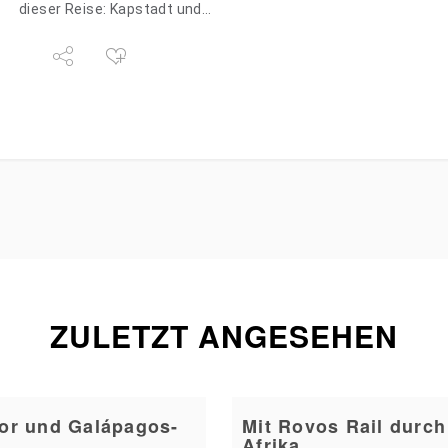
dieser Reise: Kapstadt und…
ZULETZT ANGESEHEN
or und Galápagos-
Mit Rovos Rail durch
Afrika