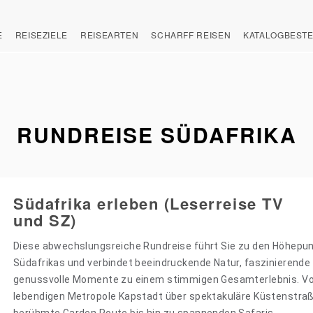
E
REISEZIELE
REISEARTEN
SCHARFF REISEN
KATALOGBEST
RUNDREISE SÜDAFRIKA
Südafrika erleben (Leserreise TV
und SZ)
Diese abwechslungsreiche Rundreise führt Sie zu den Höhepu
Südafrikas und verbindet beeindruckende Natur, faszinierende
genussvolle Momente zu einem stimmigen Gesamterlebnis. Vo
lebendigen Metropole Kapstadt über spektakuläre Küstenstraß