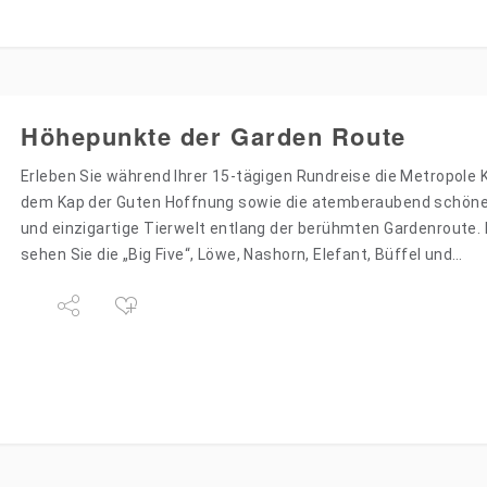
Höhepunkte der Garden Route
Erleben Sie während Ihrer 15-tägigen Rundreise die Metropole 
dem Kap der Guten Hoffnung sowie die atemberaubend schön
und einzigartige Tierwelt entlang der berühmten Gardenroute.
sehen Sie die „Big Five“, Löwe, Nashorn, Elefant, Büffel und…