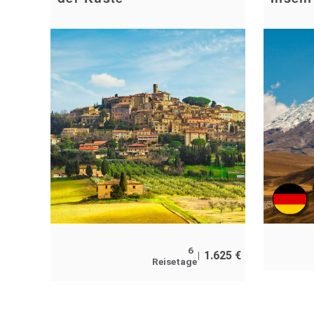
6
1.625
€
Reisetage