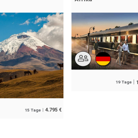
19 Tage
4.795
€
15 Tage