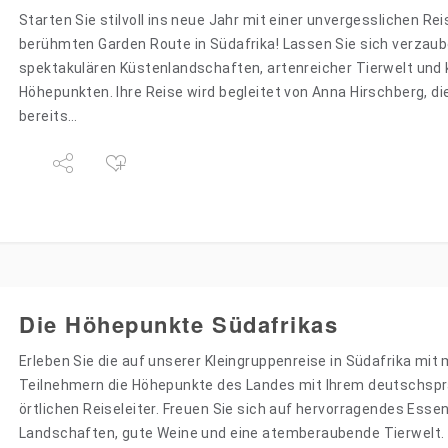
Starten Sie stilvoll ins neue Jahr mit einer unvergesslichen Rei
berühmten Garden Route in Südafrika! Lassen Sie sich verzaub
spektakulären Küstenlandschaften, artenreicher Tierwelt und 
Höhepunkten. Ihre Reise wird begleitet von Anna Hirschberg, di
bereits…
Die Höhepunkte Südafrikas
Erleben Sie die auf unserer Kleingruppenreise in Südafrika mit
Teilnehmern die Höhepunkte des Landes mit Ihrem deutschspr
örtlichen Reiseleiter. Freuen Sie sich auf hervorragendes Esse
Landschaften, gute Weine und eine atemberaubende Tierwelt