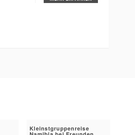
Kleinstgruppenreise
Namibia bei Freunden