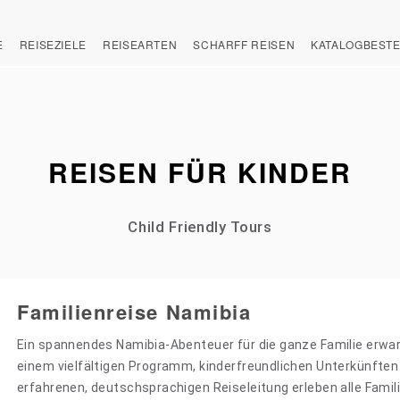
E
REISEZIELE
REISEARTEN
SCHARFF REISEN
KATALOGBEST
REISEN FÜR KINDER
Child Friendly Tours
Familienreise Namibia
Ein spannendes Namibia-Abenteuer für die ganze Familie erwart
einem vielfältigen Programm, kinderfreundlichen Unterkünften
erfahrenen, deutschsprachigen Reiseleitung erleben alle Famil