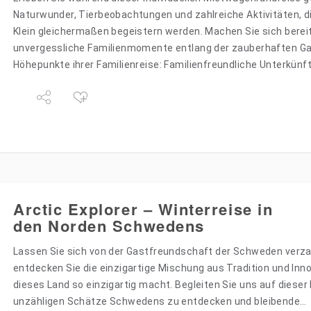
Naturwunder, Tierbeobachtungen und zahlreiche Aktivitäten, d
Klein gleichermaßen begeistern werden. Machen Sie sich bereit
unvergessliche Familienmomente entlang der zauberhaften G
Höhepunkte ihrer Familienreise: Familienfreundliche Unterkünft
mindestens 2…
Arctic Explorer – Winterreise in
den Norden Schwedens
Lassen Sie sich von der Gastfreundschaft der Schweden verz
entdecken Sie die einzigartige Mischung aus Tradition und Inno
dieses Land so einzigartig macht. Begleiten Sie uns auf dieser
unzähligen Schätze Schwedens zu entdecken und bleibende…