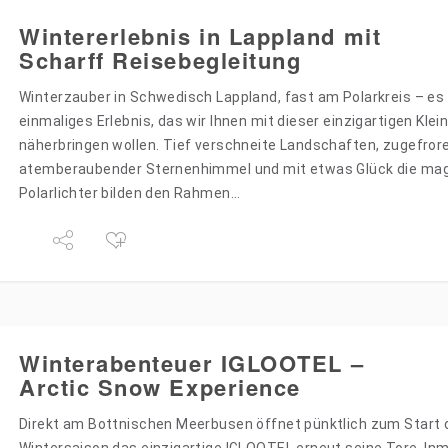
Wintererlebnis in Lappland mit
Scharff Reisebegleitung
Winterzauber in Schwedisch Lappland, fast am Polarkreis – es 
einmaliges Erlebnis, das wir Ihnen mit dieser einzigartigen Kle
näherbringen wollen. Tief verschneite Landschaften, zugefror
atemberaubender Sternenhimmel und mit etwas Glück die ma
Polarlichter bilden den Rahmen…
Winterabenteuer IGLOOTEL –
Arctic Snow Experience
Direkt am Bottnischen Meerbusen öffnet pünktlich zum Start 