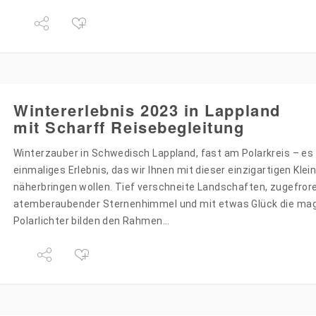
Wintererlebnis 2023 in Lappland
mit Scharff Reisebegleitung
Winterzauber in Schwedisch Lappland, fast am Polarkreis – es 
einmaliges Erlebnis, das wir Ihnen mit dieser einzigartigen Kle
näherbringen wollen. Tief verschneite Landschaften, zugefror
atemberaubender Sternenhimmel und mit etwas Glück die ma
Polarlichter bilden den Rahmen…