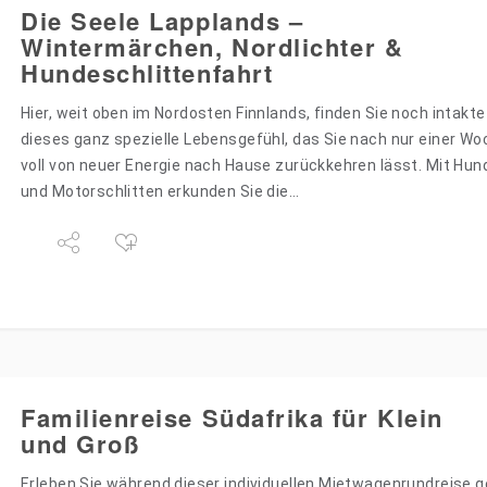
Die Seele Lapplands –
Wintermärchen, Nordlichter &
Hundeschlittenfahrt
Hier, weit oben im Nordosten Finnlands, finden Sie noch intakt
dieses ganz spezielle Lebensgefühl, das Sie nach nur einer Wo
voll von neuer Energie nach Hause zurückkehren lässt. Mit Hund
und Motorschlitten erkunden Sie die…
Familienreise Südafrika für Klein
und Groß
Erleben Sie während dieser individuellen Mietwagenrundreise