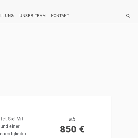
ELLUNG
UNSER TEAM
KONTAKT
ab
et Sie! Mit
 und einer
850
€
ienmitglieder