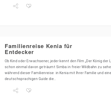
Familienreise Kenia für
Entdecker
Ob Kind oder Erwachsener, jeder kennt den Film „Der König der
schon einmal davon geträumt Simba in freier Wildbahn zu sehen
während dieser Familienreise in Kenia mit Ihrer Familie und ein
deutschsprachigen Guide die…