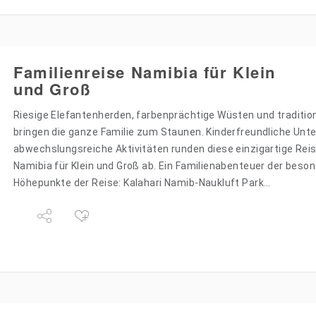
Familienreise Namibia für Klein
und Groß
Riesige Elefantenherden, farbenprächtige Wüsten und tradition
bringen die ganze Familie zum Staunen. Kinderfreundliche Unt
abwechslungsreiche Aktivitäten runden diese einzigartige Rei
Namibia für Klein und Groß ab. Ein Familienabenteuer der beson
Höhepunkte der Reise: Kalahari Namib-Naukluft Park…