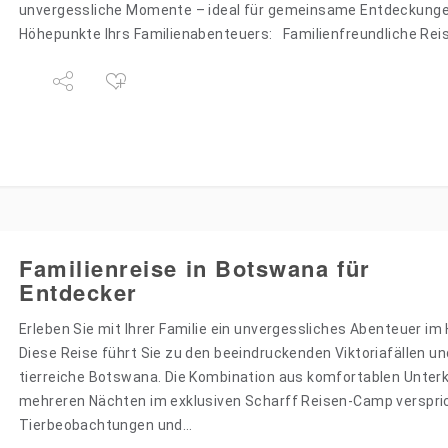
unvergessliche Momente – ideal für gemeinsame Entdeckunge
Höhepunkte Ihrs Familienabenteuers: Familienfreundliche Re
Aktivitäten…
Familienreise in Botswana für
Entdecker
Erleben Sie mit Ihrer Familie ein unvergessliches Abenteuer im 
Diese Reise führt Sie zu den beeindruckenden Viktoriafällen u
tierreiche Botswana. Die Kombination aus komfortablen Unter
mehreren Nächten im exklusiven Scharff Reisen-Camp verspri
Tierbeobachtungen und…