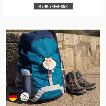
Pin it
MEHR ERFAHREN