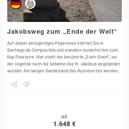
Jakobsweg zum „Ende der Welt“
Auf dieser einzigartigen Pilgerreise starten Sie in
Santiago de Compostela und wandern zunächst bis zum
Kap Finisterre. Hier steht der berühmte „0-km-Stein“, wo
der Legende nach die Gebeine des hl. Jakobus angelandet
wurden. Am langen Sandstrand des Küstenortes werden
täglich…
Share
Tweet
ab
+1
1.648
€