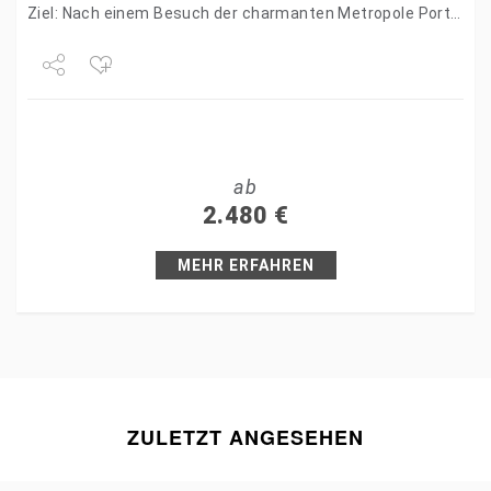
Ziel: Nach einem Besuch der charmanten Metropole Porto
fahren…
Share
Tweet
ab
+1
2.480
€
Pin it
MEHR ERFAHREN
ZULETZT ANGESEHEN