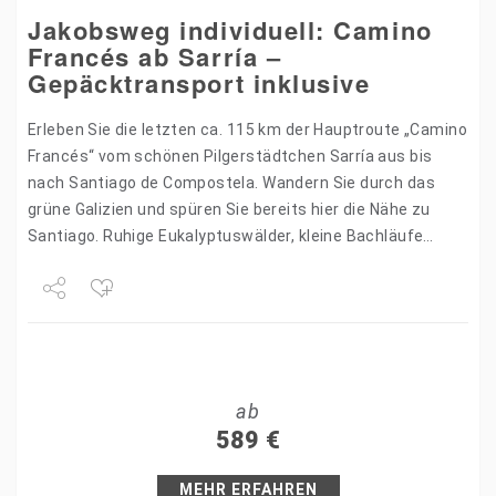
Jakobsweg individuell: Camino
Francés ab Sarría –
Gepäcktransport inklusive
Erleben Sie die letzten ca. 115 km der Hauptroute „Camino
Francés“ vom schönen Pilgerstädtchen Sarría aus bis
nach Santiago de Compostela. Wandern Sie durch das
grüne Galizien und spüren Sie bereits hier die Nähe zu
Santiago. Ruhige Eukalyptuswälder, kleine Bachläufe…
Share
Tweet
ab
+1
589
€
Pin it
MEHR ERFAHREN