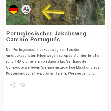
Portugiesischer Jakobsweg –
Camino Portugués
Der Portugiesische Jakobsweg zählt zu den
eindrucksvollsten Pilgerwegen Europas. Auf den letzten
rund 140 Kilometern von Baíona bis Santiago de
Compostela erleben Sie eine einzigartige Mischung aus
Küstenlandschaften, grünen Tälern, Weinbergen und
historischen Orten. Begegnungen mit Pilgern aus aller
Welt,…
Share
Tweet