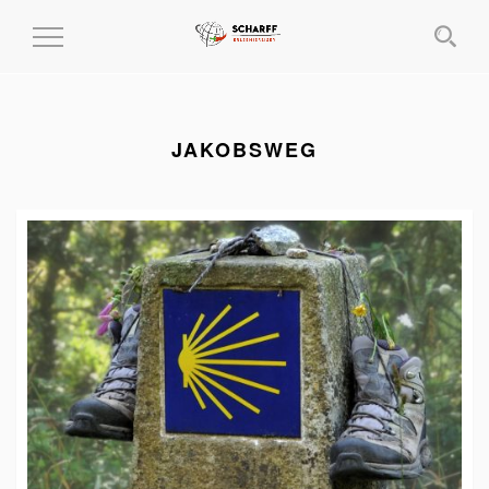
MENÜ
EIN-
UND
AUSKLAPPEN
JAKOBSWEG