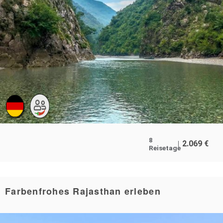
8
2.069
€
Reisetage
Farbenfrohes Rajasthan erleben