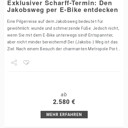
Exklusiver Scharff-Termin: Den
Jakobsweg per E-Bike entdecken
Eine Pilgerreise auf dem Jakobsweg bedeutet für
gewöhnlich: wunde und schmerzende Füße. Jedoch nicht,
wenn Sie mit dem E-Bike unterwegs sind! Entspannter,
aber nicht minder bereichernd! Der (Jakobs-) Weg ist das
Ziel: Nach einem Besuch der charmanten Metropole Porto
fahren…
Share
Tweet
ab
+1
2.580
€
Pin it
MEHR ERFAHREN