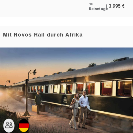
18
3.995
€
Reisetage
Mit Rovos Rail durch Afrika