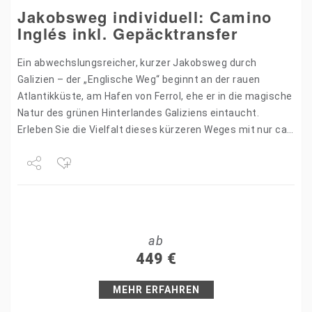
Jakobsweg individuell: Camino
Inglés inkl. Gepäcktransfer
Ein abwechslungsreicher, kurzer Jakobsweg durch
Galizien – der „Englische Weg“ beginnt an der rauen
Atlantikküste, am Hafen von Ferrol, ehe er in die magische
Natur des grünen Hinterlandes Galiziens eintaucht.
Erleben Sie die Vielfalt dieses kürzeren Weges mit nur ca.
…
Share
Tweet
ab
+1
449
€
Pin it
MEHR ERFAHREN