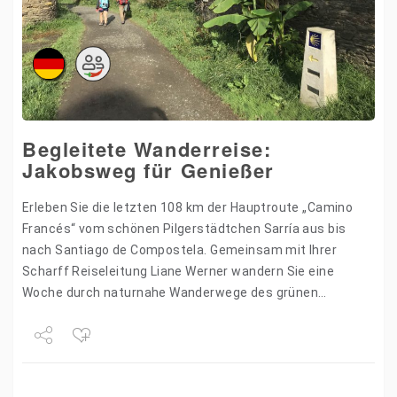
Begleitete Wanderreise:
Jakobsweg für Genießer
Erleben Sie die letzten 108 km der Hauptroute „Camino
Francés“ vom schönen Pilgerstädtchen Sarría aus bis
nach Santiago de Compostela. Gemeinsam mit Ihrer
Scharff Reiseleitung Liane Werner wandern Sie eine
Woche durch naturnahe Wanderwege des grünen
Galiziens. Die Nähe zu…
Share