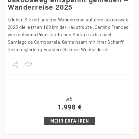
Wanderreise 2025
Erleben Sie mit unserer Wanderreise auf dem Jakobsweg
2025 die letzten 108 km der Hauptroute „Camino Francés“
vom schönen Pilgerstädtchen Sarría aus bis nach
Santiago de Compostela. Gemeinsam mit Ihrer Scharff
Reisebegleitung wandern Sie eine Woche durch
naturnahe Wanderwege des…
Share
Tweet
ab
+1
1.998
€
Pin it
MEHR ERFAHREN