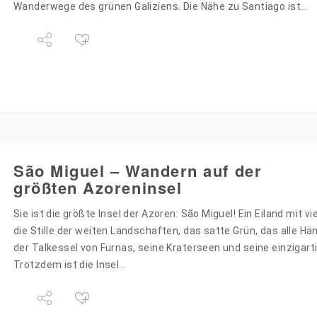
Wanderwege des grünen Galiziens. Die Nähe zu Santiago ist…
São Miguel – Wandern auf der
größten Azoreninsel
Sie ist die größte Insel der Azoren: São Miguel! Ein Eiland mit v
die Stille der weiten Landschaften, das satte Grün, das alle Hä
der Talkessel von Furnas, seine Kraterseen und seine einzigarti
Trotzdem ist die Insel…