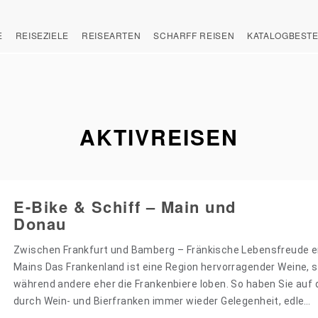
E
REISEZIELE
REISEARTEN
SCHARFF REISEN
KATALOGBEST
AKTIVREISEN
E-Bike & Schiff – Main und
Donau
Zwischen Frankfurt und Bamberg – Fränkische Lebensfreude e
Mains Das Frankenland ist eine Region hervorragender Weine, s
während andere eher die Frankenbiere loben. So haben Sie auf 
durch Wein- und Bierfranken immer wieder Gelegenheit, edle…