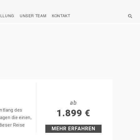
ELLUNG
UNSER TEAM
KONTAKT
ab
ntlang des
1.899
€
agen die einen,
dieser Reise
MEHR ERFAHREN