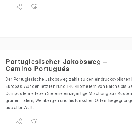
Portugiesischer Jakobsweg –
Camino Portugués
Der Portugiesische Jakobsweg zählt zu den eindrucksvollsten
Europas. Auf den letzten rund 140 Kilometern von Baíona bis S
Compostela erleben Sie eine einzigartige Mischung aus Küste
grünen Tälern, Weinbergen und historischen Orten. Begegnunge
aus aller Welt,…