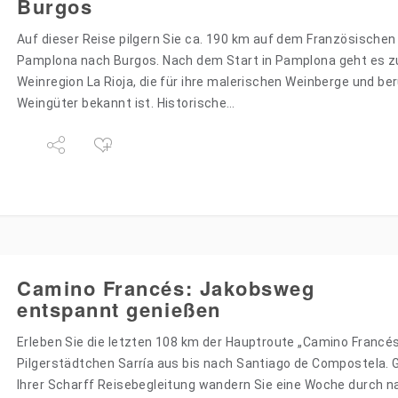
Burgos
Auf dieser Reise pilgern Sie ca. 190 km auf dem Französische
Pamplona nach Burgos. Nach dem Start in Pamplona geht es zu
Weinregion La Rioja, die für ihre malerischen Weinberge und b
Weingüter bekannt ist. Historische…
Camino Francés: Jakobsweg
entspannt genießen
Erleben Sie die letzten 108 km der Hauptroute „Camino Franc
Pilgerstädtchen Sarría aus bis nach Santiago de Compostela.
Ihrer Scharff Reisebegleitung wandern Sie eine Woche durch 