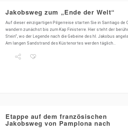
Jakobsweg zum „Ende der Welt“
Auf dieser einzigartigen Pilgerreise starten Sie in Santiago d
wandern zunächst bis zum Kap Finisterre. Hier steht der berü
Stein“, wo der Legende nach die Gebeine des hl. Jakobus angel
Am langen Sandstrand des Küstenortes werden täglich…
Etappe auf dem französischen
Jakobsweg von Pamplona nach