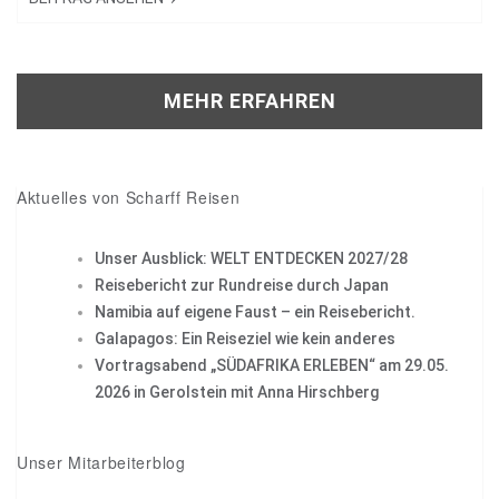
verschafft Ihnen so mehr Aufenthalt am Hudson River.
Weitere Infos, Preise und Termine für 2018…
MEHR ERFAHREN
Aktuelles von Scharff Reisen
Unser Ausblick: WELT ENTDECKEN 2027/28
Reisebericht zur Rundreise durch Japan
Namibia auf eigene Faust – ein Reisebericht.
Galapagos: Ein Reiseziel wie kein anderes
Vortragsabend „SÜDAFRIKA ERLEBEN“ am 29.05.
2026 in Gerolstein mit Anna Hirschberg
Unser Mitarbeiterblog