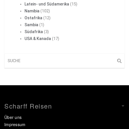
Latein- und Südamerika
(15)
Namibia
(102)
Ostafrika
(12)
Sambia
(1)
Südafrika
(3)
USA & Kanada
(17)
Scharff Reisen
Über uns
Impressum