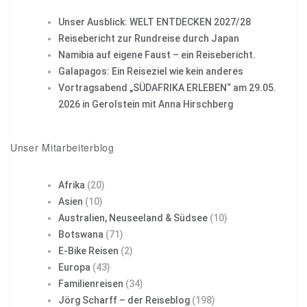
Unser Ausblick: WELT ENTDECKEN 2027/28
Reisebericht zur Rundreise durch Japan
Namibia auf eigene Faust – ein Reisebericht.
Galapagos: Ein Reiseziel wie kein anderes
Vortragsabend „SÜDAFRIKA ERLEBEN“ am 29.05.
2026 in Gerolstein mit Anna Hirschberg
Unser Mitarbeiterblog
Afrika
(20)
Asien
(10)
Australien, Neuseeland & Südsee
(10)
Botswana
(71)
E-Bike Reisen
(2)
Europa
(43)
Familienreisen
(34)
Jörg Scharff – der Reiseblog
(198)