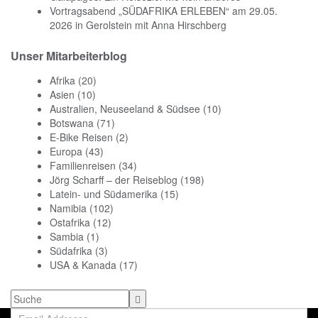
Vortragsabend „SÜDAFRIKA ERLEBEN“ am 29.05.
2026 in Gerolstein mit Anna Hirschberg
Unser Mitarbeiterblog
Afrika
(20)
Asien
(10)
Australien, Neuseeland & Südsee
(10)
Botswana
(71)
E-Bike Reisen
(2)
Europa
(43)
Familienreisen
(34)
Jörg Scharff – der Reiseblog
(198)
Latein- und Südamerika
(15)
Namibia
(102)
Ostafrika
(12)
Sambia
(1)
Südafrika
(3)
USA & Kanada
(17)