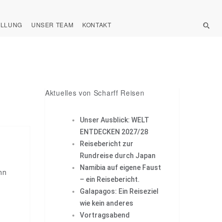
ELLUNG
UNSER TEAM
KONTAKT
Aktuelles von Scharff Reisen
Unser Ausblick: WELT
ENTDECKEN 2027/28
Reisebericht zur
Rundreise durch Japan
Namibia auf eigene Faust
nn
– ein Reisebericht.
Galapagos: Ein Reiseziel
wie kein anderes
Vortragsabend