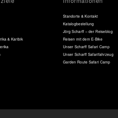
ziele
Informationen
Standorte & Kontakt
Katalogbestellung
Jörg Scharff – der Reiseblog
ika & Karibik
Reisen mit dem E-Bike
erika
Unser Scharff Safari Camp
n
Unser Scharff Safarifahrzeug
Garden Route Safari Camp