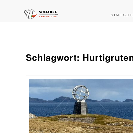
STARTSEIT
Schlagwort:
Hurtigrute