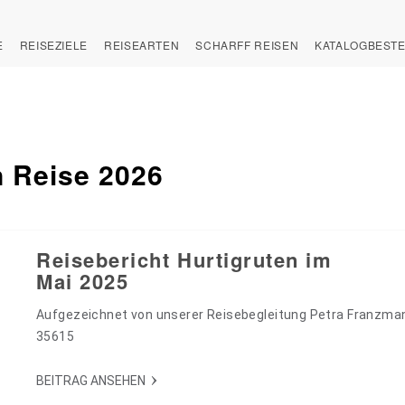
E
REISEZIELE
REISEARTEN
SCHARFF REISEN
KATALOGBEST
n Reise 2026
Reisebericht Hurtigruten im
Mai 2025
Aufgezeichnet von unserer Reisebegleitung Petra Franzma
35615
BEITRAG ANSEHEN