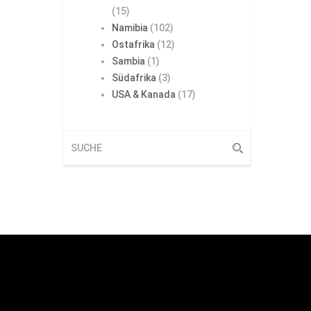
(15)
Namibia
(102)
Ostafrika
(12)
Sambia
(1)
Südafrika
(3)
USA & Kanada
(17)