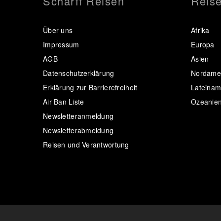
Scharff Reisen
Reise
Über uns
Afrika
Impressum
Europa
AGB
Asien
Datenschutzerklärung
Nordamer
Erklärung zur Barrierefreiheit
Lateinam
Air Ban Liste
Ozeanie
Newsletteranmeldung
Newsletterabmeldung
Reisen und Verantwortung