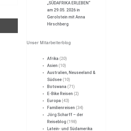
„SÜDAFRIKA ERLEBEN“
am 29.05. 2026 in
Gerolstein mit Anna
Hirschberg
Unser Mitarbeiterblog
Afrika
(20)
Asien
(10)
Australien, Neuseeland &
Südsee
(10)
Botswana
(71)
E-Bike Reisen
(2)
Europa
(43)
Familienreisen
(34)
Jörg Scharff – der
Reiseblog
(198)
Latein- und Südamerika