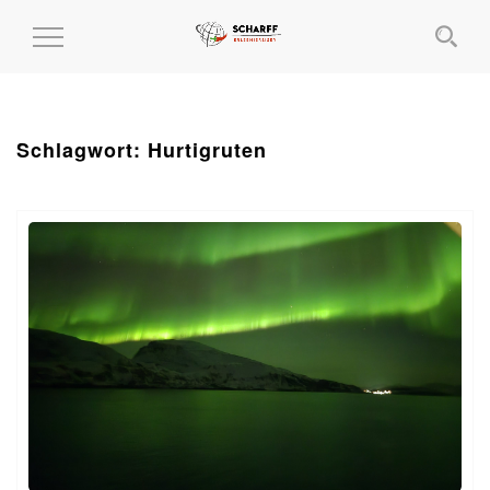
MENÜ
EIN-
UND
AUSKLAPPEN
Schlagwort:
Hurtigruten