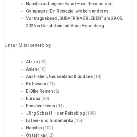
Namibia auf eigene Faust – ein Reisebericht.
Galapagos: Ein Reiseziel wie kein anderes
Vortragsabend „SÜDAFRIKA ERLEBEN“ am 29.05.
2026 in Gerolstein mit Anna Hirschberg
Unser Mitarbeiterblog
Afrika
(20)
Asien
(10)
Australien, Neuseeland & Südsee
(10)
Botswana
(71)
E-Bike Reisen
(2)
Europa
(43)
Familienreisen
(34)
Jörg Scharff – der Reiseblog
(198)
Latein- und Südamerika
(15)
Namibia
(102)
Ostafrika
(12)