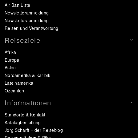
Air Ban Liste
Newsletteranmeldung
Newsletterabmeldung
Reisen und Verantwortung
Reiseziele
Afrika
Europa
Asien
Nordamerika & Karibik
Lateinamerika
Ozeanien
Informationen
Standorte & Kontakt
Katalogbestellung
Jörg Scharff – der Reiseblog
Reisen mit dem E-Bike