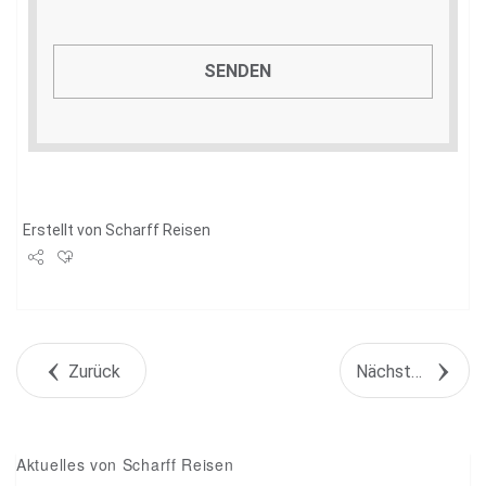
Erstellt von
Scharff Reisen
Share
Tweet
Zurück
Nächstes Objekt
+1
Pin it
Aktuelles von Scharff Reisen