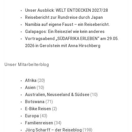
Unser Ausblick: WELT ENTDECKEN 2027/28
Reisebericht zur Rundreise durch Japan
Namibia auf eigene Faust – ein Reisebericht.
Galapagos: Ein Reiseziel wie kein anderes
Vortragsabend „SÜDAFRIKA ERLEBEN“ am 29.05.
2026 in Gerolstein mit Anna Hirschberg
Unser Mitarbeiterblog
Afrika
(20)
Asien
(10)
Australien, Neuseeland & Südsee
(10)
Botswana
(71)
E-Bike Reisen
(2)
Europa
(43)
Familienreisen
(34)
Jörg Scharff – der Reiseblog
(198)