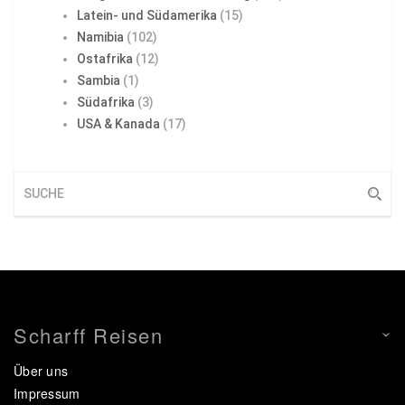
Latein- und Südamerika
(15)
Namibia
(102)
Ostafrika
(12)
Sambia
(1)
Südafrika
(3)
USA & Kanada
(17)
Scharff Reisen
Über uns
Impressum