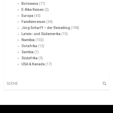
Botswana
(71)
E-Bike Reisen
(2)
Europa
(43)
Familienreisen
(34)
Jörg Scharff – der Reiseblog
(198)
Latein- und Südamerika
(15)
Namibia
(102)
Ostafrika
(12)
Sambia
(1)
Südafrika
(3)
USA & Kanada
(17)