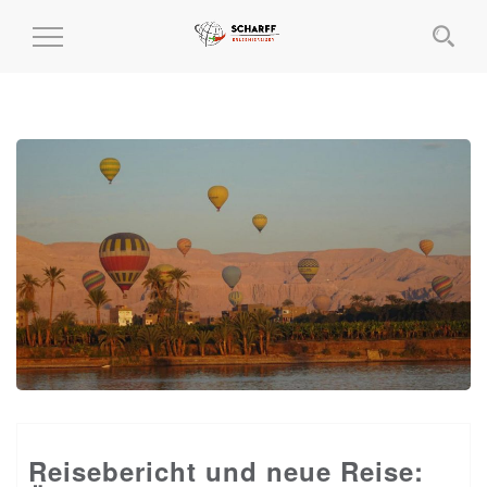
MENÜ
EIN-
UND
AUSKLAPPEN
Reisebericht und neue Reise: