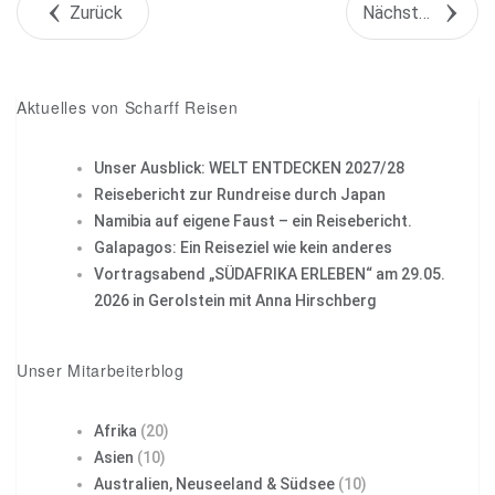
Zurück
Nächstes Objekt
+1
Pin it
Aktuelles von Scharff Reisen
Unser Ausblick: WELT ENTDECKEN 2027/28
Reisebericht zur Rundreise durch Japan
Namibia auf eigene Faust – ein Reisebericht.
Galapagos: Ein Reiseziel wie kein anderes
Vortragsabend „SÜDAFRIKA ERLEBEN“ am 29.05.
2026 in Gerolstein mit Anna Hirschberg
Unser Mitarbeiterblog
Afrika
(20)
Asien
(10)
Australien, Neuseeland & Südsee
(10)