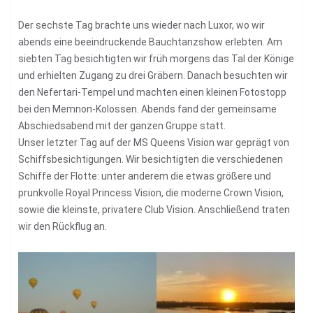
Der sechste Tag brachte uns wieder nach Luxor, wo wir
abends eine beeindruckende Bauchtanzshow erlebten. Am
siebten Tag besichtigten wir früh morgens das Tal der Könige
und erhielten Zugang zu drei Gräbern. Danach besuchten wir
den Nefertari-Tempel und machten einen kleinen Fotostopp
bei den Memnon-Kolossen. Abends fand der gemeinsame
Abschiedsabend mit der ganzen Gruppe statt.
Unser letzter Tag auf der MS Queens Vision war geprägt von
Schiffsbesichtigungen. Wir besichtigten die verschiedenen
Schiffe der Flotte: unter anderem die etwas größere und
prunkvolle Royal Princess Vision, die moderne Crown Vision,
sowie die kleinste, privatere Club Vision. Anschließend traten
wir den Rückflug an.