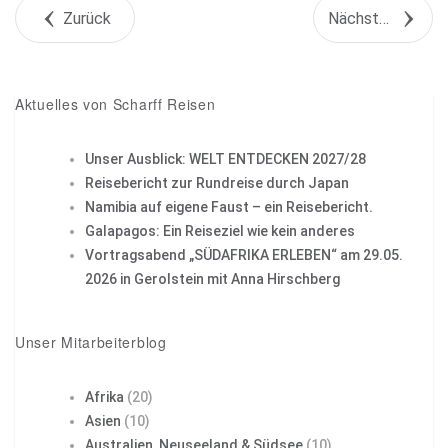
Zurück
Nächstes Objekt
+1
Pin it
Aktuelles von Scharff Reisen
Unser Ausblick: WELT ENTDECKEN 2027/28
Reisebericht zur Rundreise durch Japan
Namibia auf eigene Faust – ein Reisebericht.
Galapagos: Ein Reiseziel wie kein anderes
Vortragsabend „SÜDAFRIKA ERLEBEN“ am 29.05.
2026 in Gerolstein mit Anna Hirschberg
Unser Mitarbeiterblog
Afrika
(20)
Asien
(10)
Australien, Neuseeland & Südsee
(10)