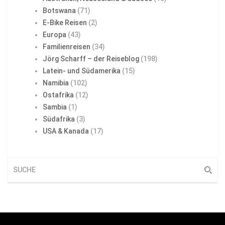
Botswana
(71)
E-Bike Reisen
(2)
Europa
(43)
Familienreisen
(34)
Jörg Scharff – der Reiseblog
(198)
Latein- und Südamerika
(15)
Namibia
(102)
Ostafrika
(12)
Sambia
(1)
Südafrika
(3)
USA & Kanada
(17)