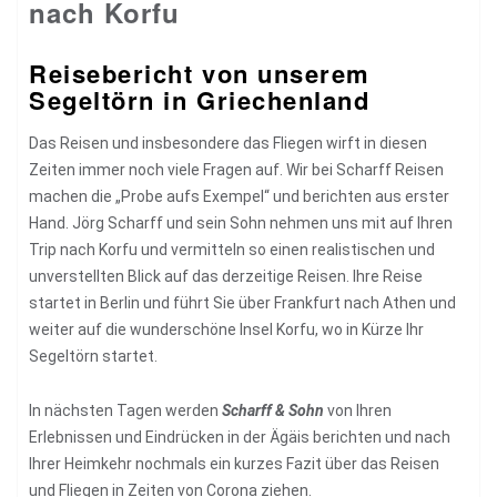
nach Korfu
Reisebericht von unserem
Segeltörn in Griechenland
Das Reisen und insbesondere das Fliegen wirft in diesen
Zeiten immer noch viele Fragen auf. Wir bei Scharff Reisen
machen die „Probe aufs Exempel“ und berichten aus erster
Hand. Jörg Scharff und sein Sohn nehmen uns mit auf Ihren
Trip nach Korfu und vermitteln so einen realistischen und
unverstellten Blick auf das derzeitige Reisen. Ihre Reise
startet in Berlin und führt Sie über Frankfurt nach Athen und
weiter auf die wunderschöne Insel Korfu, wo in Kürze Ihr
Segeltörn startet.
In nächsten Tagen werden
Scharff & Sohn
von Ihren
Erlebnissen und Eindrücken in der Ägäis berichten und nach
Ihrer Heimkehr nochmals ein kurzes Fazit über das Reisen
und Fliegen in Zeiten von Corona ziehen.