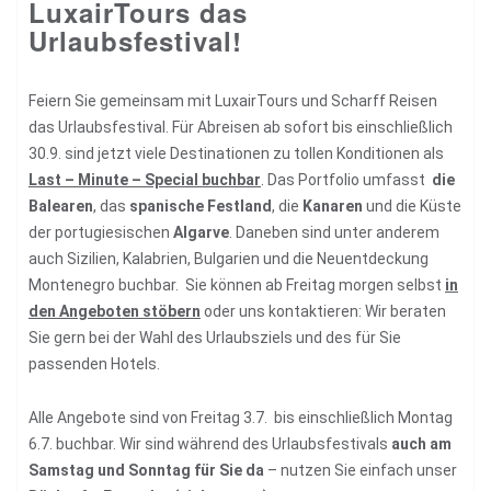
LuxairTours das
Urlaubsfestival!
Feiern Sie gemeinsam mit LuxairTours und Scharff Reisen
das Urlaubsfestival. Für Abreisen ab sofort bis einschließlich
30.9. sind jetzt viele Destinationen zu tollen Konditionen als
Last – Minute – Special buchbar
. Das Portfolio umfasst
die
Balearen
, das
spanische Festland
, die
Kanaren
und die Küste
der portugiesischen
Algarve
. Daneben sind unter anderem
auch Sizilien, Kalabrien, Bulgarien und die Neuentdeckung
Montenegro buchbar. Sie können ab Freitag morgen selbst
in
den Angeboten stöbern
oder uns kontaktieren: Wir beraten
Sie gern bei der Wahl des Urlaubsziels und des für Sie
passenden Hotels.
Alle Angebote sind von Freitag 3.7. bis einschließlich Montag
6.7. buchbar. Wir sind während des Urlaubsfestivals
auch am
Samstag und Sonntag für Sie da
– nutzen Sie einfach unser