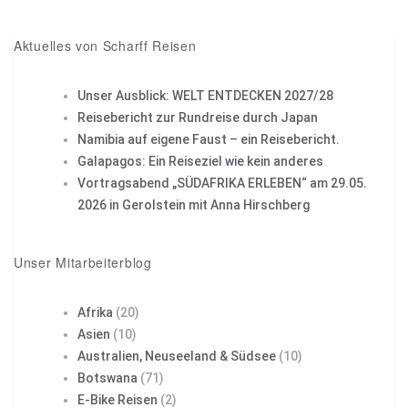
Pin it
Aktuelles von Scharff Reisen
Unser Ausblick: WELT ENTDECKEN 2027/28
Reisebericht zur Rundreise durch Japan
Namibia auf eigene Faust – ein Reisebericht.
Galapagos: Ein Reiseziel wie kein anderes
Vortragsabend „SÜDAFRIKA ERLEBEN“ am 29.05.
2026 in Gerolstein mit Anna Hirschberg
Unser Mitarbeiterblog
Afrika
(20)
Asien
(10)
Australien, Neuseeland & Südsee
(10)
Botswana
(71)
E-Bike Reisen
(2)