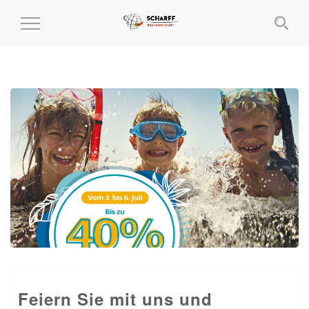
MENÜ
EIN-
UND
AUSKLAPPEN
Feiern Sie mit uns und