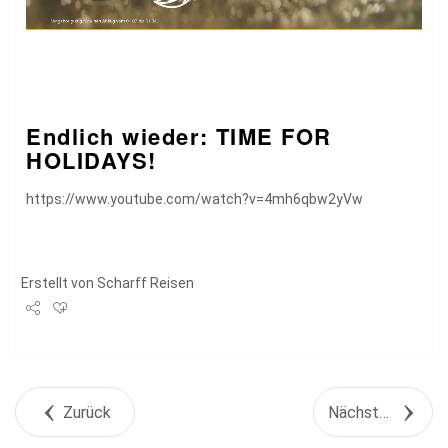
Endlich wieder: TIME FOR
HOLIDAYS!
https://www.youtube.com/watch?v=4mh6qbw2yVw
Erstellt von
Scharff Reisen
Share
Tweet
Zurück
Nächstes Objekt
+1