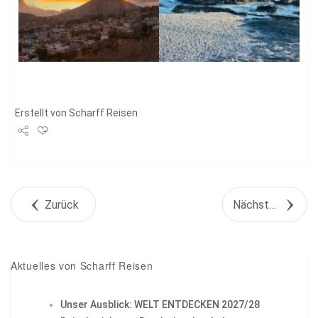
Erstellt von
Scharff Reisen
Share
Tweet
Zurück
Nächstes Objekt
+1
Pin it
Aktuelles von Scharff Reisen
Unser Ausblick: WELT ENTDECKEN 2027/28