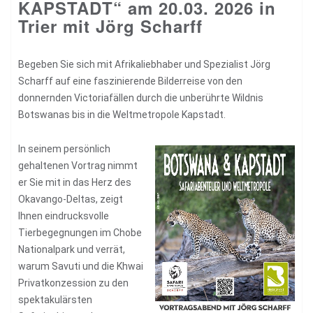
KAPSTADT“ am 20.03. 2026 in
Trier mit Jörg Scharff
Begeben Sie sich mit Afrikaliebhaber und Spezialist Jörg
Scharff auf eine faszinierende Bilderreise von den
donnernden Victoriafällen durch die unberührte Wildnis
Botswanas bis in die Weltmetropole Kapstadt.
In seinem persönlich
gehaltenen Vortrag nimmt
er Sie mit in das Herz des
Okavango-Deltas, zeigt
Ihnen eindrucksvolle
Tierbegegnungen im Chobe
Nationalpark und verrät,
warum Savuti und die Khwai
Privatkonzession zu den
spektakulärsten