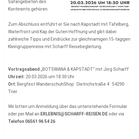
Safarigebieten des
Kontinents gehören.
Zum Abschluss entführt er Sie nach Kapstadt mit Tafelberg,
Waterfront und Kap der Guten Hoffnung und gibt dabei
zahlreiche Tipps und Eindrücke zur gleichnamigen 15-tägigen
Kleingruppenreise mit Scharff Reisebegleitung.
Vortragsabend
„BOTSWANA & KAPSTADT“ mit Jörg Scharff
Uhrzeit:
20.03.2026 um 18:30 Uhr
Ort:
Bergfest WanderschuhShop · Dietrichstraße 4 · 54290
Trier
Wir bitten um Anmeldung über das untenstehende Formular
oder per Mail an
ERLEBNIS@SCHARFF-REISEN.DE
oder via
Telefon 06561 96 54 26