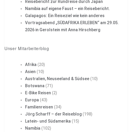
Reisebericht zur Rundreise durch Japan
Namibia auf eigene Faust – ein Reisebericht.
Galapagos: Ein Reiseziel wie kein anderes
Vortragsabend „SÜDAFRIKA ERLEBEN“ am 29.05.
2026 in Gerolstein mit Anna Hirschberg
Unser Mitarbeiterblog
Afrika
(20)
Asien
(10)
Australien, Neuseeland & Südsee
(10)
Botswana
(71)
E-Bike Reisen
(2)
Europa
(43)
Familienreisen
(34)
Jörg Scharff – der Reiseblog
(198)
Latein- und Südamerika
(15)
Namibia
(102)