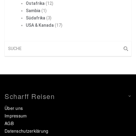
Ostafrika
(12)
Sambia
(1)
Südafrika
(3)
USA & Kanada
(17)
Scharff Reisen
Über uns
Impressum
AGB
Datenschutzerklärung