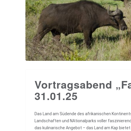
Vortragsabend „Fa
31.01.25
Das Land am Südende des afrikanischen Kontinents 
Landschaften und NAtionalparks voller faszinierende
das kulinarische Angebot – das Land am Kap bietet 