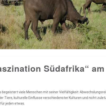
szination Südafrika“ am
begeistert viele Menschen mit seiner Vielfältigkeit: Abwechslungsre
r Tiere, kulturelle Einflusse verschiedenster Kulturen und nicht zulet
für jeden etwas.