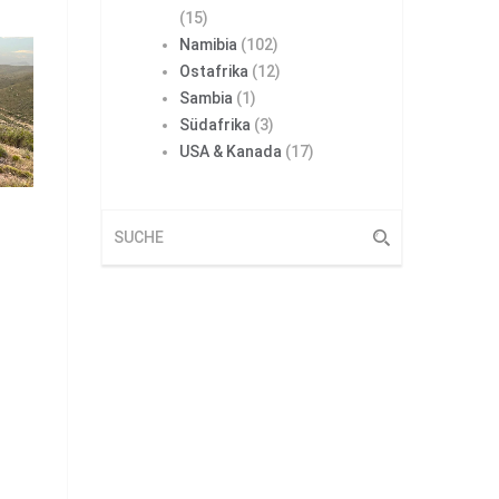
(15)
Namibia
(102)
Ostafrika
(12)
Sambia
(1)
Südafrika
(3)
USA & Kanada
(17)