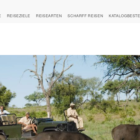
E
REISEZIELE
REISEARTEN
SCHARFF REISEN
KATALOGBEST