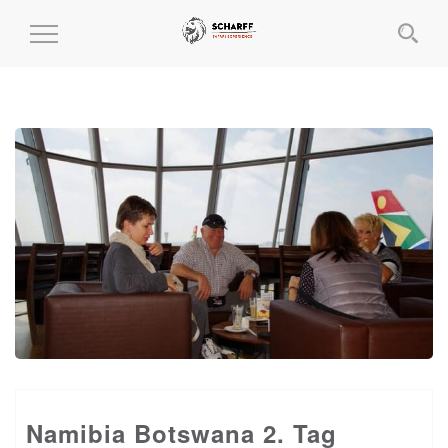
MENÜ
EIN-
UND
AUSKLAPPEN
Namibia Botswana 2. Tag