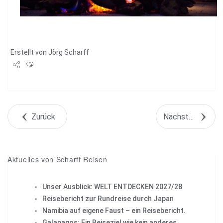
Erstellt von
Jörg Scharff
Share
Tweet
Zurück
Nächstes Objekt
+1
Pin it
Aktuelles von Scharff Reisen
Unser Ausblick: WELT ENTDECKEN 2027/28
Reisebericht zur Rundreise durch Japan
Namibia auf eigene Faust – ein Reisebericht.
Galapagos: Ein Reiseziel wie kein anderes