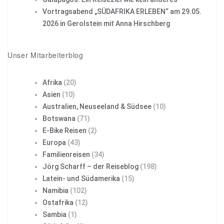
Vortragsabend „SÜDAFRIKA ERLEBEN“ am 29.05.
2026 in Gerolstein mit Anna Hirschberg
Unser Mitarbeiterblog
Afrika
(20)
Asien
(10)
Australien, Neuseeland & Südsee
(10)
Botswana
(71)
E-Bike Reisen
(2)
Europa
(43)
Familienreisen
(34)
Jörg Scharff – der Reiseblog
(198)
Latein- und Südamerika
(15)
Namibia
(102)
Ostafrika
(12)
Sambia
(1)