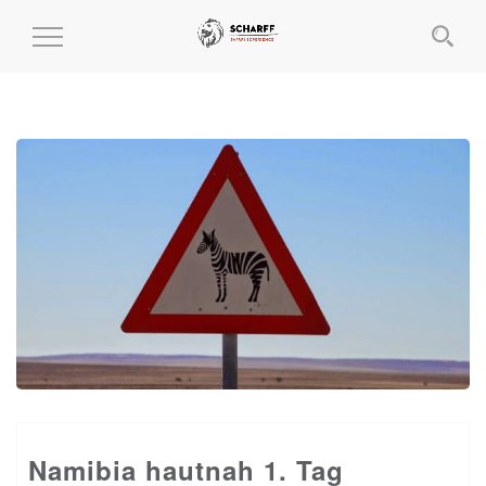
MENÜ
EIN-
UND
AUSKLAPPEN
Namibia hautnah 1. Tag