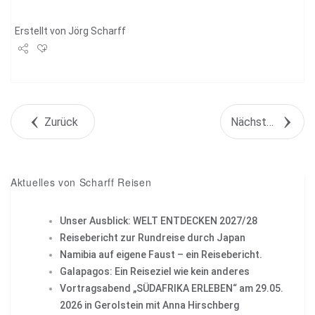
Erstellt von
Jörg Scharff
Share
Tweet
Zurück
Nächstes Objekt
+1
Pin it
Aktuelles von Scharff Reisen
Unser Ausblick: WELT ENTDECKEN 2027/28
Reisebericht zur Rundreise durch Japan
Namibia auf eigene Faust – ein Reisebericht.
Galapagos: Ein Reiseziel wie kein anderes
Vortragsabend „SÜDAFRIKA ERLEBEN“ am 29.05.
2026 in Gerolstein mit Anna Hirschberg