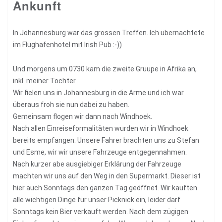
Ankunft
In Johannesburg war das grossen Treffen. Ich übernachtete
im Flughafenhotel mit Irish Pub :-))
Und morgens um 0730 kam die zweite Gruupe in Afrika an,
inkl. meiner Tochter.
Wir fielen uns in Johannesburg in die Arme und ich war
überaus froh sie nun dabei zu haben.
Gemeinsam flogen wir dann nach Windhoek.
Nach allen Einreiseformalitäten wurden wir in Windhoek
bereits empfangen. Unsere Fahrer brachten uns zu Stefan
und Esme, wir wir unsere Fahrzeuge entgegennahmen.
Nach kurzer abe ausgiebiger Erklärung der Fahrzeuge
machten wir uns auf den Weg in den Supermarkt. Dieser ist
hier auch Sonntags den ganzen Tag geöffnet. Wir kauften
alle wichtigen Dinge für unser Picknick ein, leider darf
Sonntags kein Bier verkauft werden. Nach dem zügigen