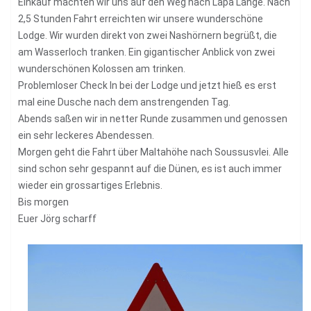
Einkauf machten wir uns auf den Weg nach Lapa Lange. Nach
2,5 Stunden Fahrt erreichten wir unsere wunderschöne
Lodge. Wir wurden direkt von zwei Nashörnern begrüßt, die
am Wasserloch tranken. Ein gigantischer Anblick von zwei
wunderschönen Kolossen am trinken.
Problemloser Check In bei der Lodge und jetzt hieß es erst
mal eine Dusche nach dem anstrengenden Tag.
Abends saßen wir in netter Runde zusammen und genossen
ein sehr leckeres Abendessen.
Morgen geht die Fahrt über Maltahöhe nach Soussusvlei. Alle
sind schon sehr gespannt auf die Dünen, es ist auch immer
wieder ein grossartiges Erlebnis.
Bis morgen
Euer Jörg scharff