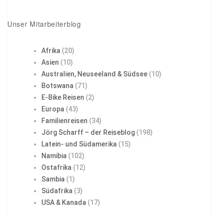
Unser Mitarbeiterblog
Afrika
(20)
Asien
(10)
Australien, Neuseeland & Südsee
(10)
Botswana
(71)
E-Bike Reisen
(2)
Europa
(43)
Familienreisen
(34)
Jörg Scharff – der Reiseblog
(198)
Latein- und Südamerika
(15)
Namibia
(102)
Ostafrika
(12)
Sambia
(1)
Südafrika
(3)
USA & Kanada
(17)