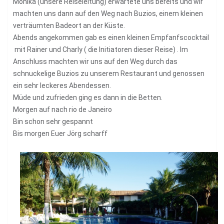
Monika (unsere Reiseleitung) erwartete uns bereits und wir
machten uns dann auf den Weg nach Buzios, einem kleinen
verträumten Badeort an der Küste.
Abends angekommen gab es einen kleinen Empfanfscocktail
mit Rainer und Charly ( die Initiatoren dieser Reise) . Im
Anschluss machten wir uns auf den Weg durch das
schnuckelige Buzios zu unserem Restaurant und genossen
ein sehr leckeres Abendessen.
Müde und zufrieden ging es dann in die Betten.
Morgen auf nach rio de Janeiro
Bin schon sehr gespannt
Bis morgen Euer Jörg scharff