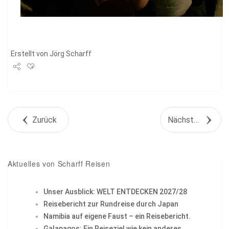
Erstellt von
Jörg Scharff
Share
Tweet
Zurück
Nächstes Objekt
+1
Pin it
Aktuelles von Scharff Reisen
Unser Ausblick: WELT ENTDECKEN 2027/28
Reisebericht zur Rundreise durch Japan
Namibia auf eigene Faust – ein Reisebericht.
Galapagos: Ein Reiseziel wie kein anderes