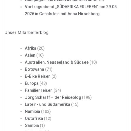
Vortragsabend „SÜDAFRIKA ERLEBEN“ am 29.05.
2026 in Gerolstein mit Anna Hirschberg
Unser Mitarbeiterblog
Afrika
(20)
Asien
(10)
Australien, Neuseeland & Südsee
(10)
Botswana
(71)
E-Bike Reisen
(2)
Europa
(43)
Familienreisen
(34)
Jörg Scharff – der Reiseblog
(198)
Latein- und Südamerika
(15)
Namibia
(102)
Ostafrika
(12)
Sambia
(1)