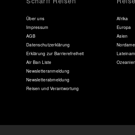
Scharff Reisen
Reise
Über uns
Afrika
Impressum
Europa
AGB
Asien
Datenschutzerklärung
Nordamer
Erklärung zur Barrierefreiheit
Lateinam
Air Ban Liste
Ozeanie
Newsletteranmeldung
Newsletterabmeldung
Reisen und Verantwortung