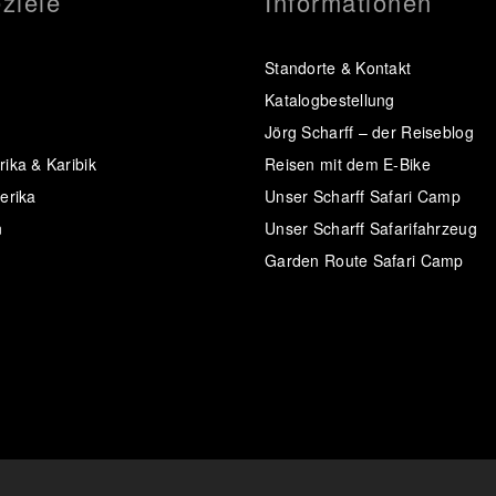
ziele
Informationen
Standorte & Kontakt
Katalogbestellung
Jörg Scharff – der Reiseblog
ika & Karibik
Reisen mit dem E-Bike
erika
Unser Scharff Safari Camp
n
Unser Scharff Safarifahrzeug
Garden Route Safari Camp