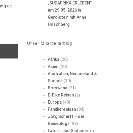
„SÜDAFRIKA ERLEBEN“
ang der
am 29.05. 2026 in
 der
Gerolstein mit Anna
Hirschberg
Unser Mitarbeiterblog
Afrika
(20)
Asien
(10)
Australien, Neuseeland &
Südsee
(10)
Botswana
(71)
E-Bike Reisen
(2)
Europa
(43)
Familienreisen
(34)
Jörg Scharff – der
Reiseblog
(198)
Latein- und Südamerika