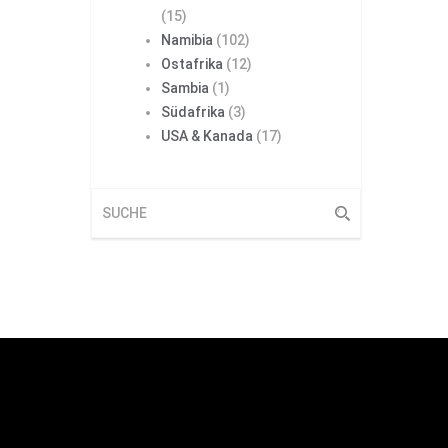
(15)
Namibia
(102)
Ostafrika
(12)
Sambia
(1)
Südafrika
(3)
USA & Kanada
(17)