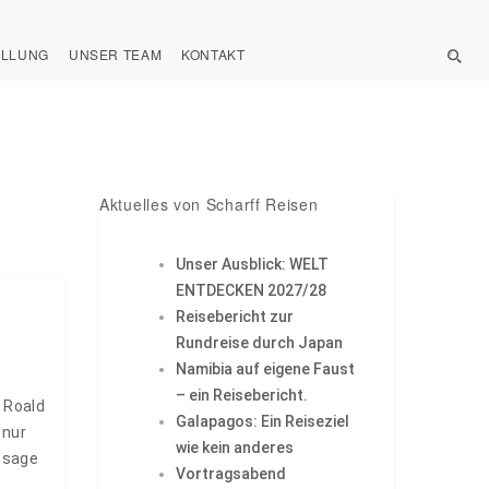
ELLUNG
UNSER TEAM
KONTAKT
Aktuelles von Scharff Reisen
Unser Ausblick: WELT
ENTDECKEN 2027/28
Reisebericht zur
Rundreise durch Japan
Namibia auf eigene Faust
– ein Reisebericht.
 Roald
Galapagos: Ein Reiseziel
 nur
wie kein anderes
ssage
Vortragsabend