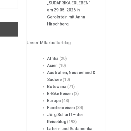
„SÜDAFRIKA ERLEBEN“
am 29.05. 2026 in
Gerolstein mit Anna
Hirschberg
Unser Mitarbeiterblog
Afrika
(20)
Asien
(10)
Australien, Neuseeland &
Südsee
(10)
Botswana
(71)
E-Bike Reisen
(2)
Europa
(43)
Familienreisen
(34)
Jörg Scharff – der
Reiseblog
(198)
Latein- und Südamerika