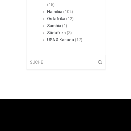
(15)
Namibia
(102)
Ostafrika
(12)
Sambia
(1)
Südafrika
(3)
USA & Kanada
(17)