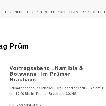
E
REISEZIELE
REISEARTEN
SCHARFF REISEN
KATALOGBEST
rag Prüm
Vortragsabend „Namibia &
Botswana“ im Prümer
Brauhaus
Afrikaliebhaber und Inhaber Jörg Scharff begrüßt Sie am 10
um 19:00 Uhr im Prümer Brauhaus. 30245
BEITRAG ANSEHEN