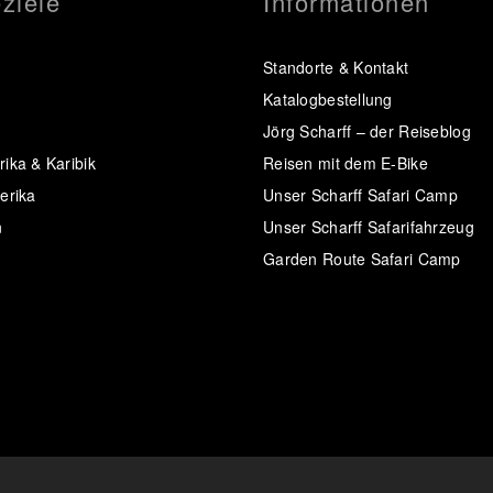
ziele
Informationen
Standorte & Kontakt
Katalogbestellung
Jörg Scharff – der Reiseblog
ika & Karibik
Reisen mit dem E-Bike
erika
Unser Scharff Safari Camp
n
Unser Scharff Safarifahrzeug
Garden Route Safari Camp