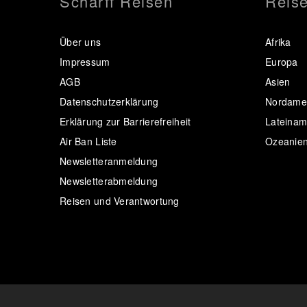
Scharff Reisen
Reise
Über uns
Afrika
Impressum
Europa
AGB
Asien
Datenschutzerklärung
Nordamer
Erklärung zur Barrierefreiheit
Lateinam
Air Ban Liste
Ozeanie
Newsletteranmeldung
Newsletterabmeldung
Reisen und Verantwortung