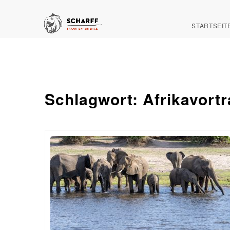
STARTSEIT
Schlagwort:
Afrikavort