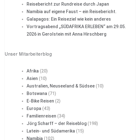
Reisebericht zur Rundreise durch Japan
Namibia auf eigene Faust – ein Reisebericht.
Galapagos: Ein Reiseziel wie kein anderes
Vortragsabend „SÜDAFRIKA ERLEBEN“ am 29.05.
2026 in Gerolstein mit Anna Hirschberg
Unser Mitarbeiterblog
Afrika
(20)
Asien
(10)
Australien, Neuseeland & Südsee
(10)
Botswana
(71)
E-Bike Reisen
(2)
Europa
(43)
Familienreisen
(34)
Jörg Scharff – der Reiseblog
(198)
Latein- und Südamerika
(15)
Namibia
(102)