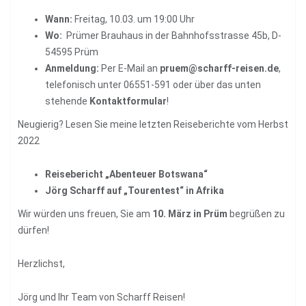
Wann:
Freitag, 10.03. um 19:00 Uhr
Wo:
Prümer Brauhaus in der Bahnhofsstrasse 45b, D-
54595 Prüm
Anmeldung:
Per E-Mail an
pruem@scharff-reisen.de
,
telefonisch unter 06551-591 oder über das unten
stehende
Kontaktformular
!
Neugierig? Lesen Sie meine letzten Reiseberichte vom Herbst
2022
Reisebericht „Abenteuer Botswana“
Jörg Scharff auf „Tourentest“ in Afrika
Wir würden uns freuen, Sie am
10. März in Prüm
begrüßen zu
dürfen!
Herzlichst,
Jörg und Ihr Team von Scharff Reisen!