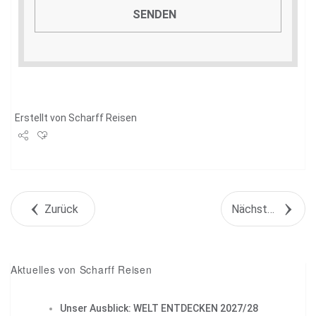
Erstellt von
Scharff Reisen
Share
Tweet
Zurück
Nächstes Objekt
+1
Pin it
Aktuelles von Scharff Reisen
Unser Ausblick: WELT ENTDECKEN 2027/28