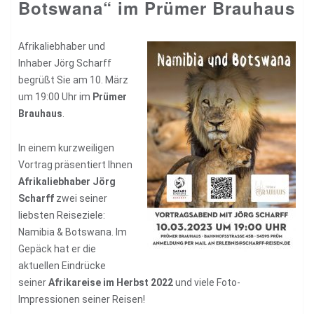
Botswana“ im Prümer Brauhaus
Afrikaliebhaber und
Inhaber Jörg Scharff
begrüßt Sie am 10. März
um 19:00 Uhr im
Prümer
Brauhaus
.
In einem kurzweiligen
Vortrag präsentiert Ihnen
Afrikaliebhaber Jörg
Scharff
zwei seiner
liebsten Reiseziele:
Namibia & Botswana. Im
Gepäck hat er die
aktuellen Eindrücke
seiner
Afrikareise im Herbst 2022
und viele Foto-
Impressionen seiner Reisen!