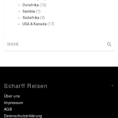
Ostafrika
(12)
Sambia
(1)
Südafrika
(3)
USA & Kanada
(17)
Scharff Reisen
Über uns
Impressum
AGB
Datenschutzerklärung