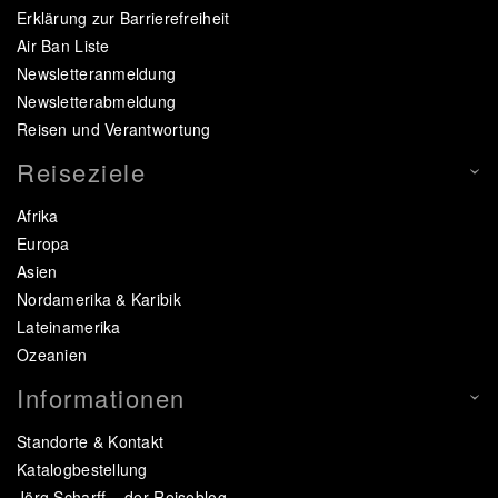
Erklärung zur Barrierefreiheit
Air Ban Liste
Newsletteranmeldung
Newsletterabmeldung
Reisen und Verantwortung
Reiseziele
Afrika
Europa
Asien
Nordamerika & Karibik
Lateinamerika
Ozeanien
Informationen
Standorte & Kontakt
Katalogbestellung
Jörg Scharff – der Reiseblog