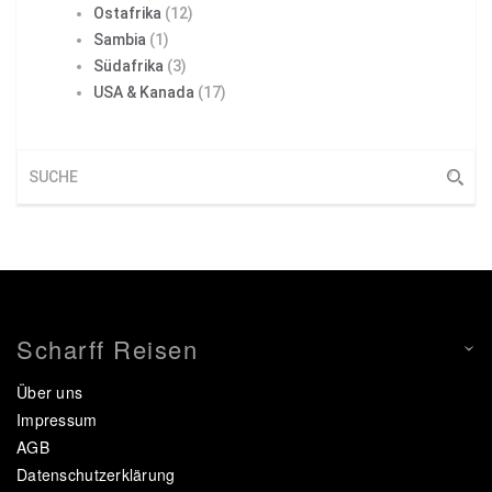
Ostafrika
(12)
Sambia
(1)
Südafrika
(3)
USA & Kanada
(17)
Scharff Reisen
Über uns
Impressum
AGB
Datenschutzerklärung