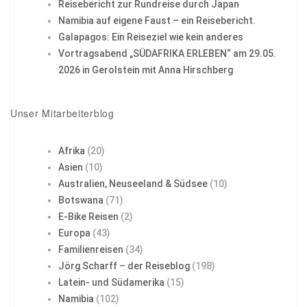
Reisebericht zur Rundreise durch Japan
Namibia auf eigene Faust – ein Reisebericht.
Galapagos: Ein Reiseziel wie kein anderes
Vortragsabend „SÜDAFRIKA ERLEBEN“ am 29.05.
2026 in Gerolstein mit Anna Hirschberg
Unser Mitarbeiterblog
Afrika
(20)
Asien
(10)
Australien, Neuseeland & Südsee
(10)
Botswana
(71)
E-Bike Reisen
(2)
Europa
(43)
Familienreisen
(34)
Jörg Scharff – der Reiseblog
(198)
Latein- und Südamerika
(15)
Namibia
(102)