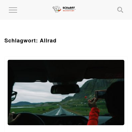
MENÜ
EIN-
UND
AUSKLAPPEN
Schlagwort:
Allrad