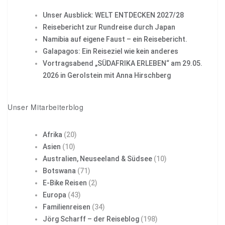
Unser Ausblick: WELT ENTDECKEN 2027/28
Reisebericht zur Rundreise durch Japan
Namibia auf eigene Faust – ein Reisebericht.
Galapagos: Ein Reiseziel wie kein anderes
Vortragsabend „SÜDAFRIKA ERLEBEN“ am 29.05.
2026 in Gerolstein mit Anna Hirschberg
Unser Mitarbeiterblog
Afrika
(20)
Asien
(10)
Australien, Neuseeland & Südsee
(10)
Botswana
(71)
E-Bike Reisen
(2)
Europa
(43)
Familienreisen
(34)
Jörg Scharff – der Reiseblog
(198)