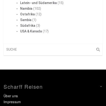
Latein- und Südamerika
(15)
Namibia
(102)
Ostafrika
(12)
Sambia
(1)
Südafrika
(3)
USA & Kanada
(17)
Scharff Reisen
Über uns
Impressum