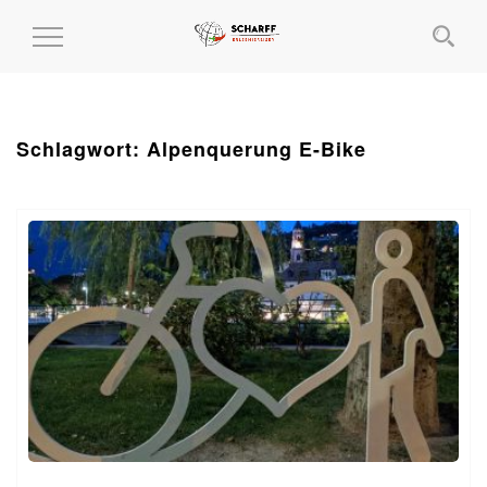
MENÜ
EIN-
UND
AUSKLAPPEN
Schlagwort:
Alpenquerung E-Bike