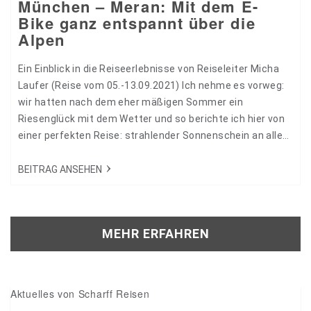
München – Meran: Mit dem E-
Bike ganz entspannt über die
Alpen
Ein Einblick in die Reiseerlebnisse von Reiseleiter Micha
Laufer (Reise vom 05.-13.09.2021) Ich nehme es vorweg:
wir hatten nach dem eher mäßigen Sommer ein
Riesenglück mit dem Wetter und so berichte ich hier von
einer perfekten Reise: strahlender Sonnenschein an allen
Tagen, wenn Engel reisen! Aber der Reihe nach… 27445
BEITRAG ANSEHEN
MEHR ERFAHREN
Aktuelles von Scharff Reisen