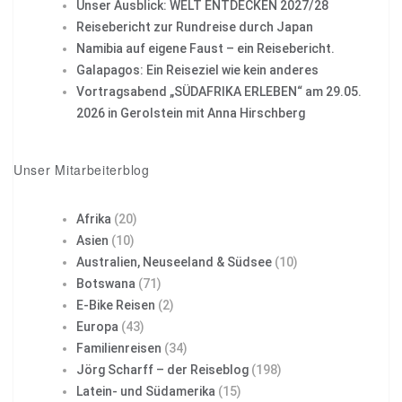
Unser Ausblick: WELT ENTDECKEN 2027/28
Reisebericht zur Rundreise durch Japan
Namibia auf eigene Faust – ein Reisebericht.
Galapagos: Ein Reiseziel wie kein anderes
Vortragsabend „SÜDAFRIKA ERLEBEN“ am 29.05.
2026 in Gerolstein mit Anna Hirschberg
Unser Mitarbeiterblog
Afrika
(20)
Asien
(10)
Australien, Neuseeland & Südsee
(10)
Botswana
(71)
E-Bike Reisen
(2)
Europa
(43)
Familienreisen
(34)
Jörg Scharff – der Reiseblog
(198)
Latein- und Südamerika
(15)