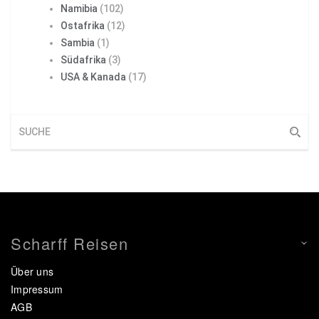
Namibia
(102)
Ostafrika
(12)
Sambia
(1)
Südafrika
(3)
USA & Kanada
(17)
Scharff Reisen
Über uns
Impressum
AGB