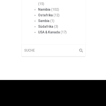
(15)
Namibia
(102)
Ostafrika
(12)
Sambia
(1)
Südafrika
(3)
USA & Kanada
(17)