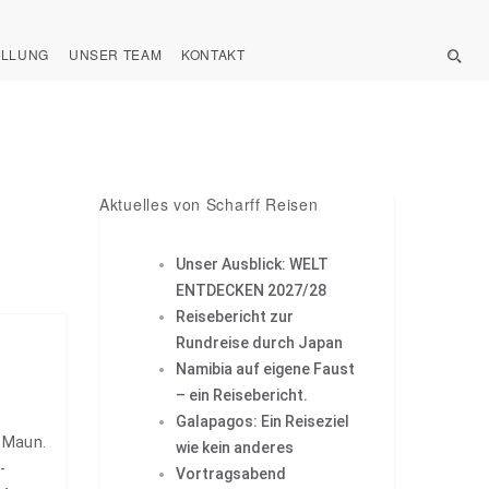
ELLUNG
UNSER TEAM
KONTAKT
Aktuelles von Scharff Reisen
Unser Ausblick: WELT
ENTDECKEN 2027/28
Reisebericht zur
Rundreise durch Japan
Namibia auf eigene Faust
– ein Reisebericht.
Galapagos: Ein Reiseziel
 Maun.
wie kein anderes
-
Vortragsabend