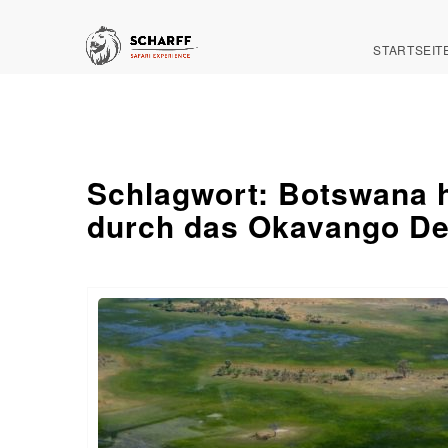
STARTSEIT
Schlagwort:
Botswana h
durch das Okavango De