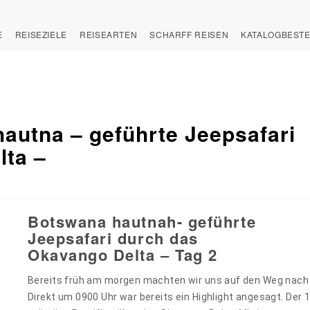
E
REISEZIELE
REISEARTEN
SCHARFF REISEN
KATALOGBEST
autna – geführte Jeepsafari
lta –
Botswana hautnah- geführte
Jeepsafari durch das
Okavango Delta – Tag 2
Bereits früh am morgen machten wir uns auf den Weg nach
Direkt um 0900 Uhr war bereits ein Highlight angesagt. Der 1