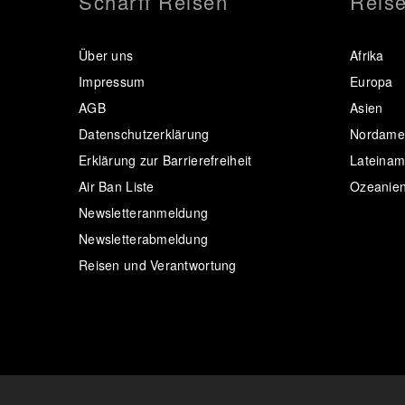
Scharff Reisen
Reise
Über uns
Afrika
Impressum
Europa
AGB
Asien
Datenschutzerklärung
Nordamer
Erklärung zur Barrierefreiheit
Lateinam
Air Ban Liste
Ozeanie
Newsletteranmeldung
Newsletterabmeldung
Reisen und Verantwortung