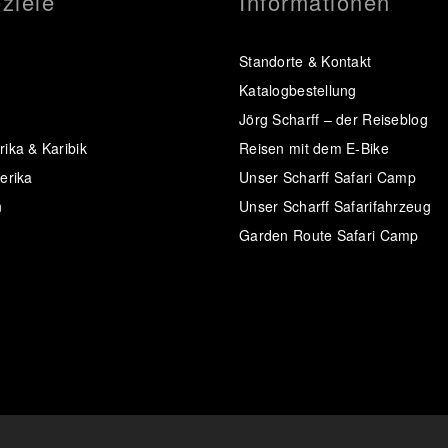
ziele
Informationen
Standorte & Kontakt
Katalogbestellung
Jörg Scharff – der Reiseblog
ika & Karibik
Reisen mit dem E-Bike
erika
Unser Scharff Safari Camp
n
Unser Scharff Safarifahrzeug
Garden Route Safari Camp