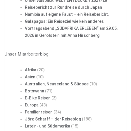
Unser Ausblick: WELT ENTDECKEN 2027/28
Reisebericht zur Rundreise durch Japan
Namibia auf eigene Faust – ein Reisebericht.
Galapagos: Ein Reiseziel wie kein anderes
Vortragsabend „SÜDAFRIKA ERLEBEN“ am 29.05.
2026 in Gerolstein mit Anna Hirschberg
Unser Mitarbeiterblog
Afrika
(20)
Asien
(10)
Australien, Neuseeland & Südsee
(10)
Botswana
(71)
E-Bike Reisen
(2)
Europa
(43)
Familienreisen
(34)
Jörg Scharff – der Reiseblog
(198)
Latein- und Südamerika
(15)