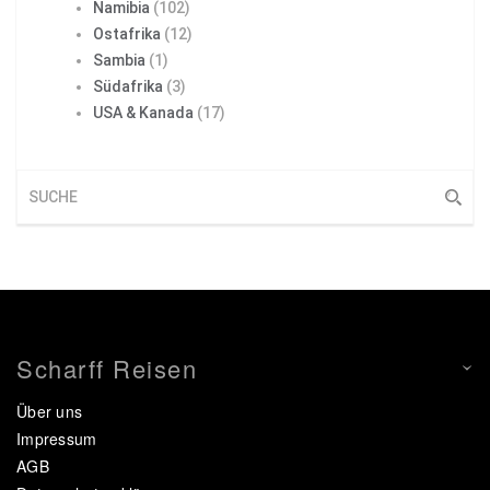
Namibia
(102)
Ostafrika
(12)
Sambia
(1)
Südafrika
(3)
USA & Kanada
(17)
Scharff Reisen
Über uns
Impressum
AGB