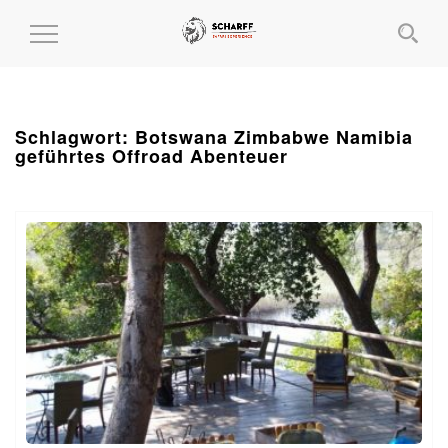
MENÜ
EIN-
UND
AUSKLAPPEN
Schlagwort:
Botswana Zimbabwe Namibia
geführtes Offroad Abenteuer