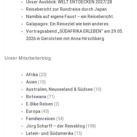
Unser Ausblick: WELT ENTDECKEN 2027/28
Reisebericht zur Rundreise durch Japan
Namibia auf eigene Faust – ein Reisebericht.
Galapagos: Ein Reiseziel wie kein anderes
Vortragsabend „SÜDAFRIKA ERLEBEN“ am 29.05.
2026 in Gerolstein mit Anna Hirschberg
Unser Mitarbeiterblog
Afrika
(20)
Asien
(10)
Australien, Neuseeland & Südsee
(10)
Botswana
(71)
E-Bike Reisen
(2)
Europa
(43)
Familienreisen
(34)
Jörg Scharff – der Reiseblog
(198)
Latein- und Südamerika
(15)