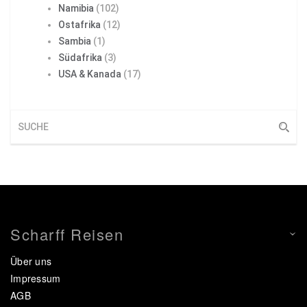
Namibia
(102)
Ostafrika
(12)
Sambia
(1)
Südafrika
(3)
USA & Kanada
(17)
Scharff Reisen
Über uns
Impressum
AGB