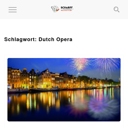
MENÜ
EIN-
UND
AUSKLAPPEN
Schlagwort:
Dutch Opera