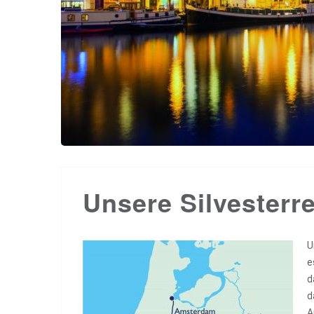
Unsere Silvesterre
U
e
d
d
A