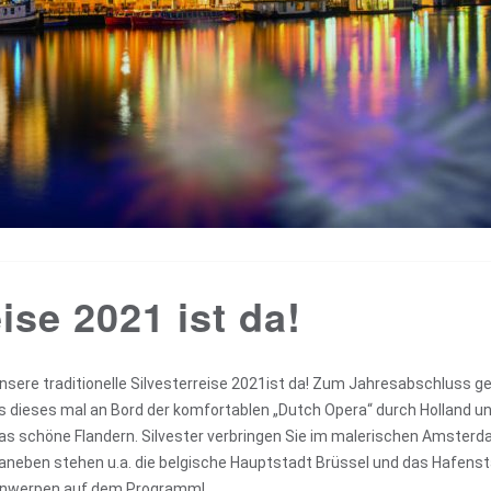
ise 2021 ist da!
nsere traditionelle Silvesterreise 2021ist da! Zum Jahresabschluss g
s dieses mal an Bord der komfortablen „Dutch Opera“ durch Holland u
as schöne Flandern. Silvester verbringen Sie im malerischen Amsterd
aneben stehen u.a. die belgische Hauptstadt Brüssel und das Hafens
nwerpen auf dem Programm!