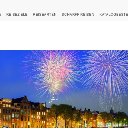
E
REISEZIELE
REISEARTEN
SCHARFF REISEN
KATALOGBEST