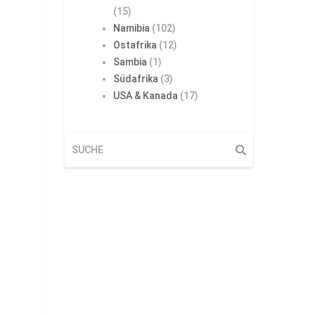
(15)
Namibia
(102)
Ostafrika
(12)
Sambia
(1)
m
Südafrika
(3)
USA & Kanada
(17)