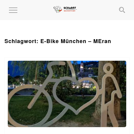
MENÜ
EIN-
UND
AUSKLAPPEN
Schlagwort:
E-Bike München – MEran