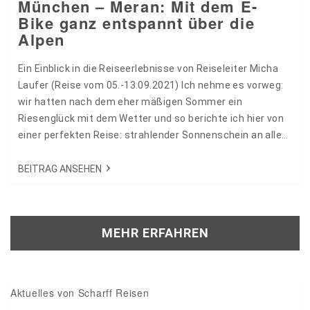
München – Meran: Mit dem E-
Bike ganz entspannt über die
Alpen
Ein Einblick in die Reiseerlebnisse von Reiseleiter Micha
Laufer (Reise vom 05.-13.09.2021) Ich nehme es vorweg:
wir hatten nach dem eher mäßigen Sommer ein
Riesenglück mit dem Wetter und so berichte ich hier von
einer perfekten Reise: strahlender Sonnenschein an allen
Tagen, wenn Engel reisen! Aber der Reihe nach… 27445
BEITRAG ANSEHEN
MEHR ERFAHREN
Aktuelles von Scharff Reisen