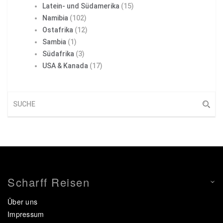
Latein- und Südamerika
(15)
Namibia
(102)
Ostafrika
(12)
Sambia
(1)
Südafrika
(3)
USA & Kanada
(17)
Scharff Reisen
Über uns
Impressum