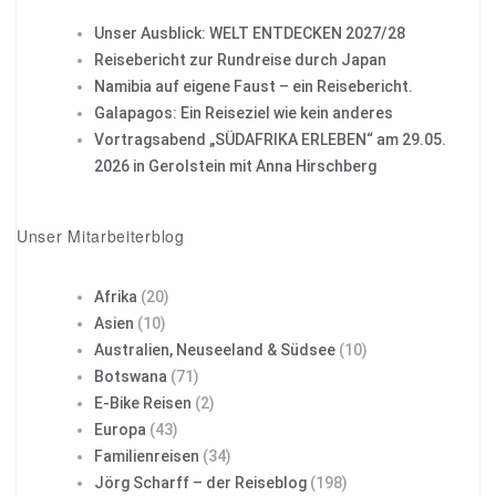
Unser Ausblick: WELT ENTDECKEN 2027/28
Reisebericht zur Rundreise durch Japan
Namibia auf eigene Faust – ein Reisebericht.
Galapagos: Ein Reiseziel wie kein anderes
Vortragsabend „SÜDAFRIKA ERLEBEN“ am 29.05.
2026 in Gerolstein mit Anna Hirschberg
Unser Mitarbeiterblog
Afrika
(20)
Asien
(10)
Australien, Neuseeland & Südsee
(10)
Botswana
(71)
E-Bike Reisen
(2)
Europa
(43)
Familienreisen
(34)
Jörg Scharff – der Reiseblog
(198)