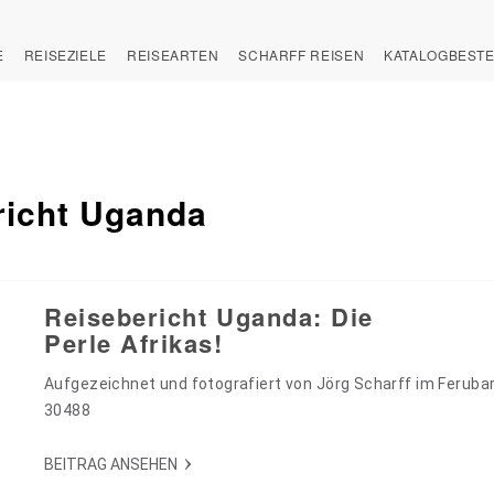
E
REISEZIELE
REISEARTEN
SCHARFF REISEN
KATALOGBEST
richt Uganda
Reisebericht Uganda: Die
Perle Afrikas!
Aufgezeichnet und fotografiert von Jörg Scharff im Feruba
30488
BEITRAG ANSEHEN