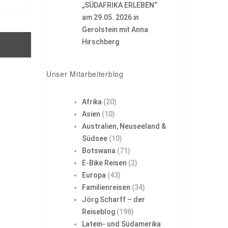
„SÜDAFRIKA ERLEBEN“
am 29.05. 2026 in
Gerolstein mit Anna
Hirschberg
Unser Mitarbeiterblog
Afrika
(20)
Asien
(10)
Australien, Neuseeland &
Südsee
(10)
Botswana
(71)
E-Bike Reisen
(2)
Europa
(43)
Familienreisen
(34)
Jörg Scharff – der
Reiseblog
(198)
Latein- und Südamerika