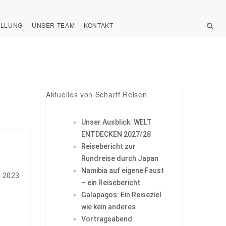
ELLUNG
UNSER TEAM
KONTAKT
Aktuelles von Scharff Reisen
Unser Ausblick: WELT
ENTDECKEN 2027/28
Reisebericht zur
Rundreise durch Japan
Namibia auf eigene Faust
r 2023
– ein Reisebericht.
Galapagos: Ein Reiseziel
wie kein anderes
Vortragsabend