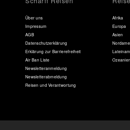
Scharff Reisen
Reise
Über uns
Afrika
Impressum
Europa
AGB
Asien
Datenschutzerklärung
Nordamer
Erklärung zur Barrierefreiheit
Lateinam
Air Ban Liste
Ozeanie
Newsletteranmeldung
Newsletterabmeldung
Reisen und Verantwortung