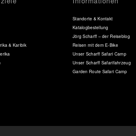
ziele
Informationen
Standorte & Kontakt
Katalogbestellung
Jörg Scharff – der Reiseblog
ika & Karibik
Reisen mit dem E-Bike
erika
Unser Scharff Safari Camp
n
Unser Scharff Safarifahrzeug
Garden Route Safari Camp