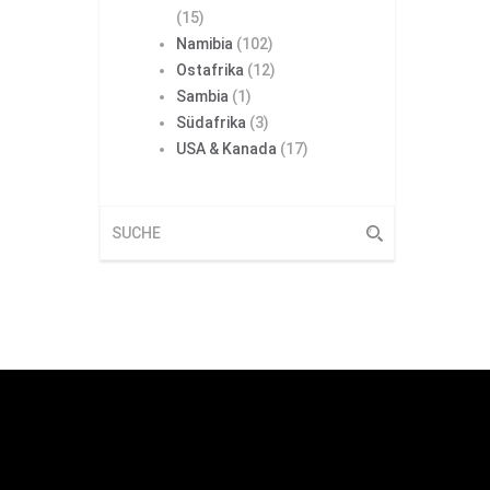
(15)
Namibia
(102)
Ostafrika
(12)
Sambia
(1)
Südafrika
(3)
USA & Kanada
(17)