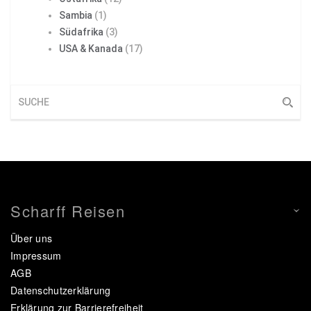
Sambia
(1)
Südafrika
(3)
USA & Kanada
(17)
Scharff Reisen
Über uns
Impressum
AGB
Datenschutzerklärung
Erklärung zur Barrierefreiheit