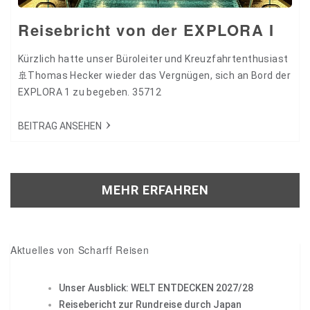
Reisebricht von der EXPLORA I
Kürzlich hatte unser Büroleiter und Kreuzfahrtenthusiast
🚢Thomas Hecker wieder das Vergnügen, sich an Bord der
EXPLORA 1 zu begeben. 35712
BEITRAG ANSEHEN
MEHR ERFAHREN
Aktuelles von Scharff Reisen
Unser Ausblick: WELT ENTDECKEN 2027/28
Reisebericht zur Rundreise durch Japan