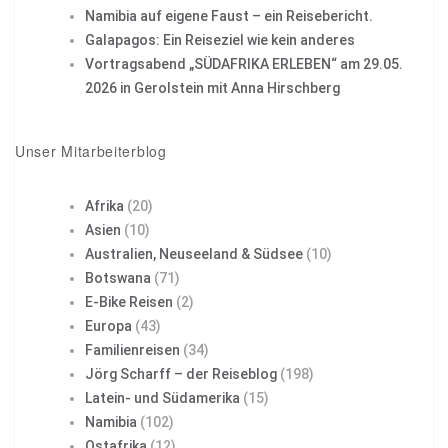
Namibia auf eigene Faust – ein Reisebericht.
Galapagos: Ein Reiseziel wie kein anderes
Vortragsabend „SÜDAFRIKA ERLEBEN“ am 29.05.
2026 in Gerolstein mit Anna Hirschberg
Unser Mitarbeiterblog
Afrika
(20)
Asien
(10)
Australien, Neuseeland & Südsee
(10)
Botswana
(71)
E-Bike Reisen
(2)
Europa
(43)
Familienreisen
(34)
Jörg Scharff – der Reiseblog
(198)
Latein- und Südamerika
(15)
Namibia
(102)
Ostafrika
(12)