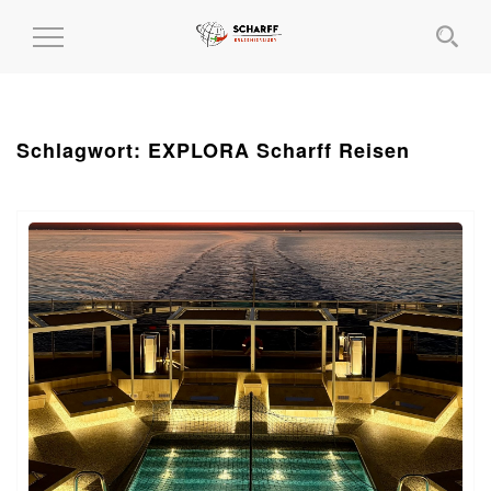
MENÜ
EIN-
UND
AUSKLAPPEN
Schlagwort:
EXPLORA Scharff Reisen