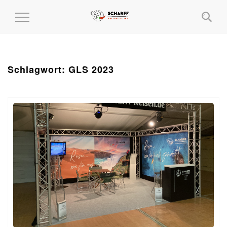
MENÜ
EIN-
UND
AUSKLAPPEN
Schlagwort:
GLS 2023