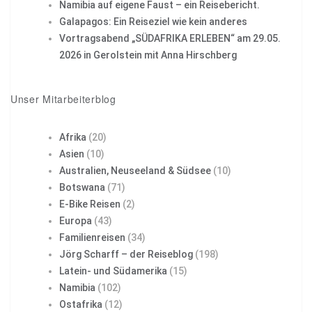
Namibia auf eigene Faust – ein Reisebericht.
Galapagos: Ein Reiseziel wie kein anderes
Vortragsabend „SÜDAFRIKA ERLEBEN“ am 29.05.
2026 in Gerolstein mit Anna Hirschberg
Unser Mitarbeiterblog
Afrika
(20)
Asien
(10)
Australien, Neuseeland & Südsee
(10)
Botswana
(71)
E-Bike Reisen
(2)
Europa
(43)
Familienreisen
(34)
Jörg Scharff – der Reiseblog
(198)
Latein- und Südamerika
(15)
Namibia
(102)
Ostafrika
(12)