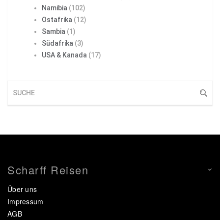
Namibia
(102)
Ostafrika
(12)
Sambia
(1)
Südafrika
(3)
USA & Kanada
(17)
Scharff Reisen
Über uns
Impressum
AGB