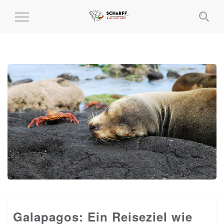
MENÜ
EIN-
UND
AUSKLAPPEN
Galapagos: Ein Reiseziel wie