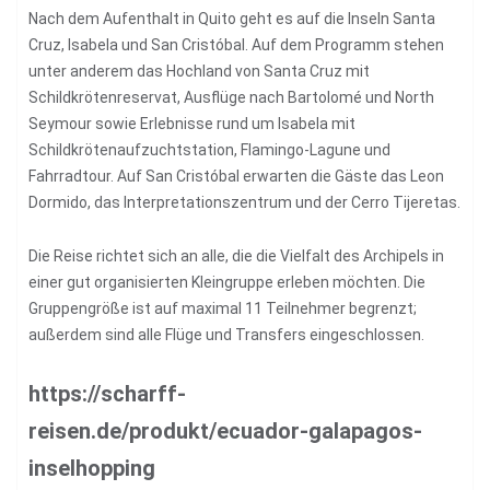
Nach dem Aufenthalt in Quito geht es auf die Inseln Santa
Cruz, Isabela und San Cristóbal. Auf dem Programm stehen
unter anderem das Hochland von Santa Cruz mit
Schildkrötenreservat, Ausflüge nach Bartolomé und North
Seymour sowie Erlebnisse rund um Isabela mit
Schildkrötenaufzuchtstation, Flamingo-Lagune und
Fahrradtour. Auf San Cristóbal erwarten die Gäste das Leon
Dormido, das Interpretationszentrum und der Cerro Tijeretas.
Die Reise richtet sich an alle, die die Vielfalt des Archipels in
einer gut organisierten Kleingruppe erleben möchten. Die
Gruppengröße ist auf maximal 11 Teilnehmer begrenzt;
außerdem sind alle Flüge und Transfers eingeschlossen.
https://scharff-
reisen.de/produkt/ecuador-galapagos-
inselhopping