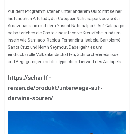
Auf dem Programm stehen unter anderem Quito mit seiner
historischen Altstadt, der Cotopaxi-Nationalpark sowie der
Amazonasraum mit dem Yasuní-Nationalpark. Auf Galapagos
selbst erleben die Gäste eine intensive Kreuzfahrt rund um
Inseln wie Santiago, Rábida, Fernandina, Isabela, Bartolomé,
Santa Cruz und North Seymour. Dabei geht es um
eindrucksvolle Vulkanlandschaften, Schnorchelerlebnisse
und Begegnungen mit der typischen Tierwelt des Archipels.
https://scharff-
reisen.de/produkt/unterwegs-auf-
darwins-spuren/