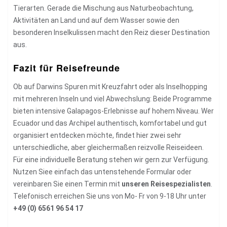
Tierarten. Gerade die Mischung aus Naturbeobachtung,
Aktivitäten an Land und auf dem Wasser sowie den
besonderen Inselkulissen macht den Reiz dieser Destination
aus.
Fazit für Reisefreunde
Ob auf Darwins Spuren mit Kreuzfahrt oder als Inselhopping
mit mehreren Inseln und viel Abwechslung: Beide Programme
bieten intensive Galapagos-Erlebnisse auf hohem Niveau. Wer
Ecuador und das Archipel authentisch, komfortabel und gut
organisiert entdecken möchte, findet hier zwei sehr
unterschiedliche, aber gleichermaßen reizvolle Reiseideen.
Für eine individuelle Beratung stehen wir gern zur Verfügung.
Nutzen Siee einfach das untenstehende Formular oder
vereinbaren Sie einen Termin mit
unseren Reisespezialisten
.
Telefonisch erreichen Sie uns von Mo- Fr von 9-18 Uhr unter
+49 (0) 6561 96 54 17