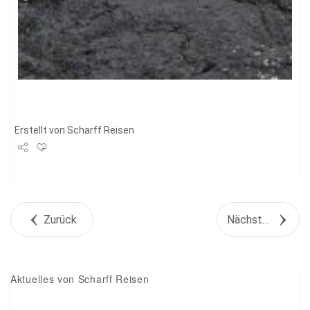
Erstellt von
Scharff Reisen
Share
Tweet
Zurück
Nächstes Objekt
+1
Pin it
Aktuelles von Scharff Reisen