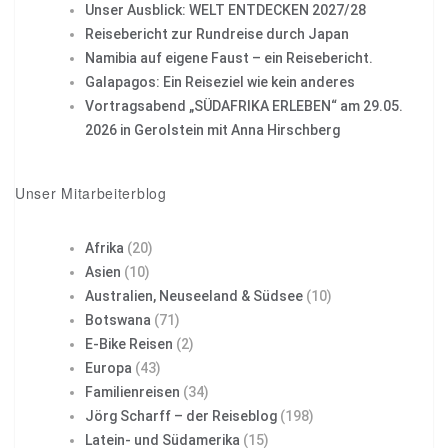
Unser Ausblick: WELT ENTDECKEN 2027/28
Reisebericht zur Rundreise durch Japan
Namibia auf eigene Faust – ein Reisebericht.
Galapagos: Ein Reiseziel wie kein anderes
Vortragsabend „SÜDAFRIKA ERLEBEN“ am 29.05.
2026 in Gerolstein mit Anna Hirschberg
Unser Mitarbeiterblog
Afrika
(20)
Asien
(10)
Australien, Neuseeland & Südsee
(10)
Botswana
(71)
E-Bike Reisen
(2)
Europa
(43)
Familienreisen
(34)
Jörg Scharff – der Reiseblog
(198)
Latein- und Südamerika
(15)