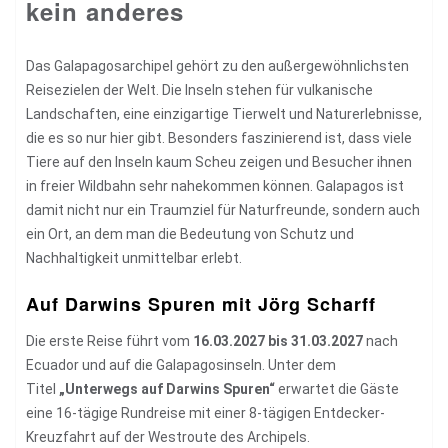
kein anderes
Das Galapagosarchipel gehört zu den außergewöhnlichsten
Reisezielen der Welt. Die Inseln stehen für vulkanische
Landschaften, eine einzigartige Tierwelt und Naturerlebnisse,
die es so nur hier gibt. Besonders faszinierend ist, dass viele
Tiere auf den Inseln kaum Scheu zeigen und Besucher ihnen
in freier Wildbahn sehr nahekommen können. Galapagos ist
damit nicht nur ein Traumziel für Naturfreunde, sondern auch
ein Ort, an dem man die Bedeutung von Schutz und
Nachhaltigkeit unmittelbar erlebt.
Auf Darwins Spuren mit Jörg Scharff
Die erste Reise führt vom
16.03.2027 bis 31.03.2027
nach
Ecuador und auf die Galapagosinseln. Unter dem
Titel
„Unterwegs auf Darwins Spuren“
erwartet die Gäste
eine 16-tägige Rundreise mit einer 8-tägigen Entdecker-
Kreuzfahrt auf der Westroute des Archipels.