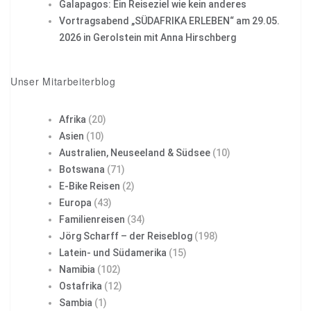
Galapagos: Ein Reiseziel wie kein anderes
Vortragsabend „SÜDAFRIKA ERLEBEN“ am 29.05.
2026 in Gerolstein mit Anna Hirschberg
Unser Mitarbeiterblog
Afrika
(20)
Asien
(10)
Australien, Neuseeland & Südsee
(10)
Botswana
(71)
E-Bike Reisen
(2)
Europa
(43)
Familienreisen
(34)
Jörg Scharff – der Reiseblog
(198)
Latein- und Südamerika
(15)
Namibia
(102)
Ostafrika
(12)
Sambia
(1)