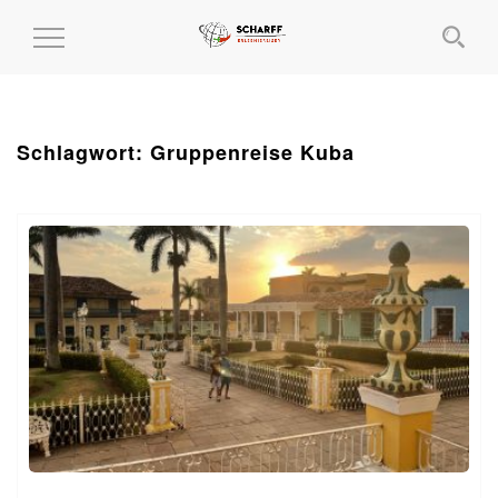
MENÜ
EIN-
UND
AUSKLAPPEN
Schlagwort:
Gruppenreise Kuba