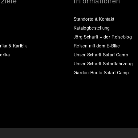
ziele
Informationen
Standorte & Kontakt
Katalogbestellung
Jörg Scharff – der Reiseblog
ika & Karibik
Reisen mit dem E-Bike
erika
Unser Scharff Safari Camp
n
Unser Scharff Safarifahrzeug
Garden Route Safari Camp