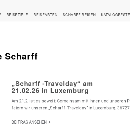
E
REISEZIELE
REISEARTEN
SCHARFF REISEN
KATALOGBEST
 Scharff
„Scharff -Travelday“ am
21.02.26 in Luxemburg
Am 21.2. ist es soweit: Gemeinsam mit Ihnen und unseren P
feiern wir unseren „Scharff-Travelday“ in Luxemburg. 36727
BEITRAG ANSEHEN