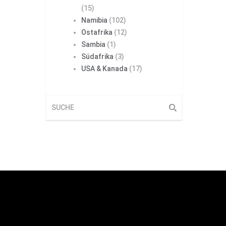
(15)
Namibia
(102)
Ostafrika
(12)
Sambia
(1)
Südafrika
(3)
USA & Kanada
(17)