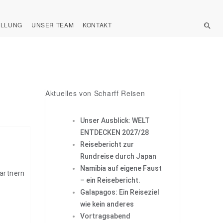
ELLUNG
UNSER TEAM
KONTAKT
Aktuelles von Scharff Reisen
Unser Ausblick: WELT
ENTDECKEN 2027/28
Reisebericht zur
Rundreise durch Japan
Namibia auf eigene Faust
artnern
– ein Reisebericht.
Galapagos: Ein Reiseziel
wie kein anderes
Vortragsabend