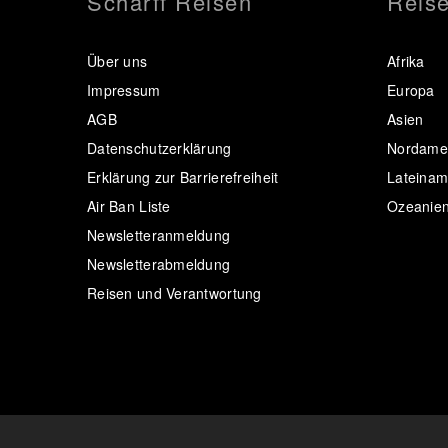
Scharff Reisen
Reise
Über uns
Afrika
Impressum
Europa
AGB
Asien
Datenschutzerklärung
Nordamer
Erklärung zur Barrierefreiheit
Lateinam
Air Ban Liste
Ozeanie
Newsletteranmeldung
Newsletterabmeldung
Reisen und Verantwortung