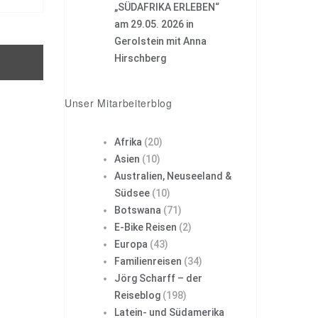
„SÜDAFRIKA ERLEBEN“
am 29.05. 2026 in
Gerolstein mit Anna
Hirschberg
Unser Mitarbeiterblog
Afrika
(20)
Asien
(10)
Australien, Neuseeland &
Südsee
(10)
Botswana
(71)
E-Bike Reisen
(2)
Europa
(43)
Familienreisen
(34)
Jörg Scharff – der
Reiseblog
(198)
Latein- und Südamerika